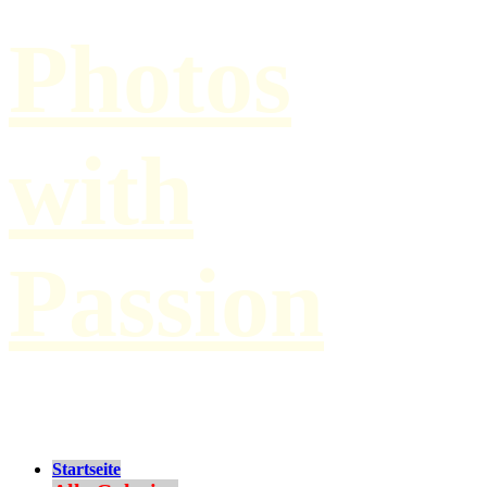
Photos
with
Passion
by Paul Hilbert
Startseite