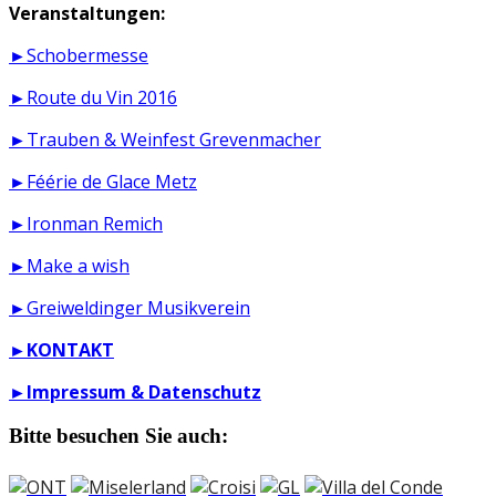
Veranstaltungen:
►Schobermesse
►Route du Vin 2016
►Trauben & Weinfest Grevenmacher
►Féérie de Glace Metz
►Ironman Remich
►Make a wish
►Greiweldinger Musikverein
►
KONTAKT
►
Impressum & Datenschutz
Bitte besuchen Sie auch: