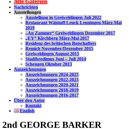
Alle Galerien
Nachrichten
Ausstellungen
Ausstellung in Greiweldingen Juli 2022
Restaurant Wäistuff Leuck Lenningen März-Mai
2019
„An Zammer“ Greiweldingen Dezember 2017
„EY“ Kirchberg März-Mai 2017
Residenz des britischen Botschafters
Remich November/Dezember 2015
Greiweldingen August 2015
Stadtbredimus Juni – Juli 2014
Schengen Oktober 2013
Auszeichnungen
Auszeichnungen 2024-2025
Auszeichnungen 2022-2023
Auszeichnungen 2020-2021
Auszeichnungen 2018-2019
Auszeichnungen 2016-2017
Über den Autor
Kontakt
English
2nd GEORGE BARKER