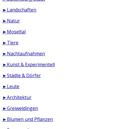
►Landschaften
►Natur
►Moseltal
►Tiere
►Nachtaufnahmen
►Kunst & Experimentell
►Städte & Dörfer
►Leute
►Architektur
►Greiweldingen
►Blumen und Pflanzen