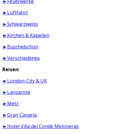
►Feuerwerke
►Luftfahrt
►Schwarzweiss
►Kirchen & Kapellen
►Büschelschön
►Verschiedenes
Reisen:
►London-City & UK
►Lanzarote
►Metz
►Gran Canaria
►Hotel Villa del Conde Meloneras