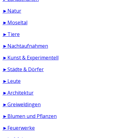
►Natur
►Moseltal
►Tiere
►Nachtaufnahmen
►Kunst & Experimentell
►Städte & Dörfer
►Leute
►Architektur
►Greiweldingen
►Blumen und Pflanzen
►Feuerwerke