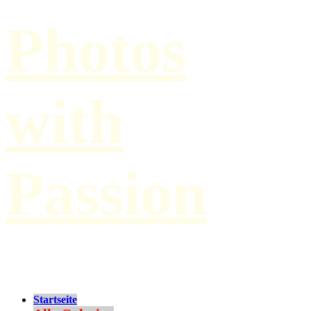
Photos
with
Passion
by Paul Hilbert
Startseite