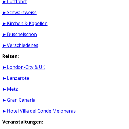
►Luftfahrt
►Schwarzweiss
►Kirchen & Kapellen
►Büschelschön
►Verschiedenes
Reisen:
►London-City & UK
►Lanzarote
►Metz
►Gran Canaria
►Hotel Villa del Conde Meloneras
Veranstaltungen: