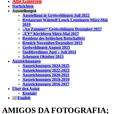
Alle Galerien
Nachrichten
Ausstellungen
Ausstellung in Greiweldingen Juli 2022
Restaurant Wäistuff Leuck Lenningen März-Mai
2019
„An Zammer“ Greiweldingen Dezember 2017
„EY“ Kirchberg März-Mai 2017
Residenz des britischen Botschafters
Remich November/Dezember 2015
Greiweldingen August 2015
Stadtbredimus Juni – Juli 2014
Schengen Oktober 2013
Auszeichnungen
Auszeichnungen 2024-2025
Auszeichnungen 2022-2023
Auszeichnungen 2020-2021
Auszeichnungen 2018-2019
Auszeichnungen 2016-2017
Über den Autor
Kontakt
English
AMIGOS DA FOTOGRAFIA;