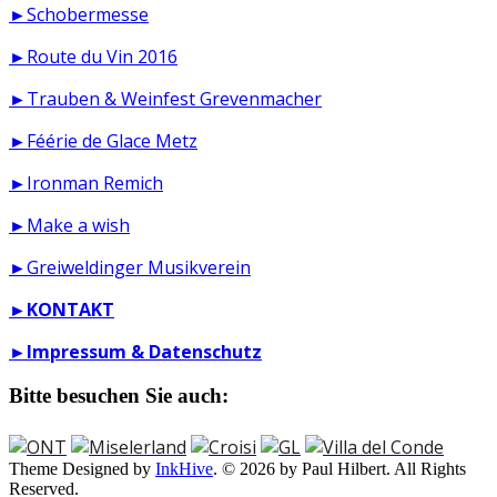
►Schobermesse
►Route du Vin 2016
►Trauben & Weinfest Grevenmacher
►Féérie de Glace Metz
►Ironman Remich
►Make a wish
►Greiweldinger Musikverein
►
KONTAKT
►
Impressum & Datenschutz
Bitte besuchen Sie auch:
Theme Designed by
InkHive
.
© 2026 by Paul Hilbert. All Rights
Reserved.