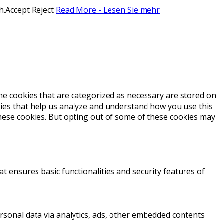
h.
Accept
Reject
Read More - Lesen Sie mehr
he cookies that are categorized as necessary are stored on
okies that help us analyze and understand how you use this
these cookies. But opting out of some of these cookies may
at ensures basic functionalities and security features of
personal data via analytics, ads, other embedded contents