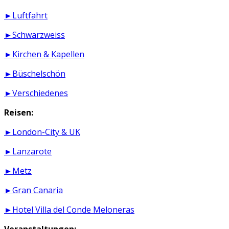
►Luftfahrt
►Schwarzweiss
►Kirchen & Kapellen
►Büschelschön
►Verschiedenes
Reisen:
►London-City & UK
►Lanzarote
►Metz
►Gran Canaria
►Hotel Villa del Conde Meloneras
Veranstaltungen: