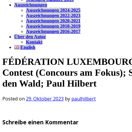
Auszeichnungen
Auszeichnungen 2024-2025
Auszeichnungen 2022-2023
Auszeichnungen 2020-2021
Auszeichnungen 2018-2019
Auszeichnungen 2016-2017
Über den Autor
Kontakt
English
FÉDÉRATION LUXEMBOURGE
Contest (Concours am Fokus); S
den Wald; Paul Hilbert
Posted on
29. Oktober 2023
by
paulhilbert
Schreibe einen Kommentar