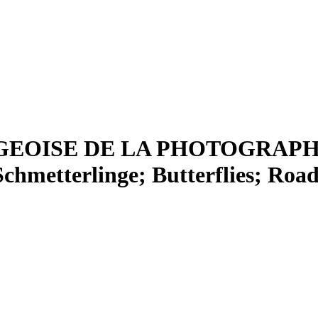
OISE DE LA PHOTOGRAPHIE
chmetterlinge; Butterflies; Roa