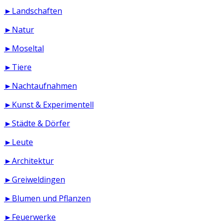
►Landschaften
►Natur
►Moseltal
►Tiere
►Nachtaufnahmen
►Kunst & Experimentell
►Städte & Dörfer
►Leute
►Architektur
►Greiweldingen
►Blumen und Pflanzen
►Feuerwerke