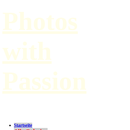
Photos
with
Passion
by Paul Hilbert
Startseite