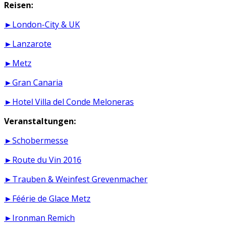
Reisen:
►London-City & UK
►Lanzarote
►Metz
►Gran Canaria
►Hotel Villa del Conde Meloneras
Veranstaltungen:
►Schobermesse
►Route du Vin 2016
►Trauben & Weinfest Grevenmacher
►Féérie de Glace Metz
►Ironman Remich