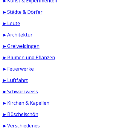
►Kunst & Experimentell
►Städte & Dörfer
►Leute
►Architektur
►Greiweldingen
►Blumen und Pflanzen
►Feuerwerke
►Luftfahrt
►Schwarzweiss
►Kirchen & Kapellen
►Büschelschön
►Verschiedenes