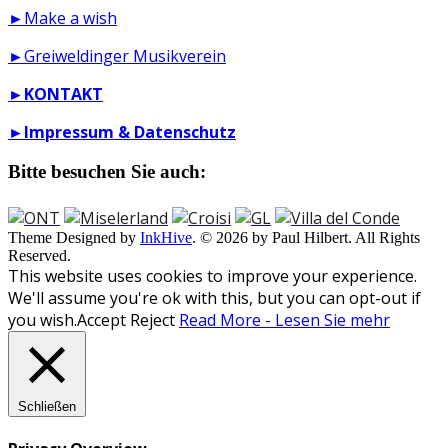
►Make a wish
►Greiweldinger Musikverein
►
KONTAKT
►
Impressum & Datenschutz
Bitte besuchen Sie auch:
Theme Designed by
InkHive
.
© 2026 by Paul Hilbert. All Rights
Reserved.
This website uses cookies to improve your experience.
We'll assume you're ok with this, but you can opt-out if
you wish.
Accept
Reject
Read More - Lesen Sie mehr
Schließen