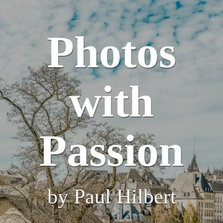
Photos
with
Passion
by Paul Hilbert