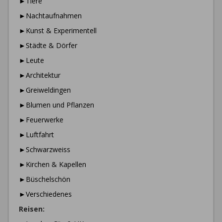
►Tiere
►Nachtaufnahmen
►Kunst & Experimentell
►Städte & Dörfer
►Leute
►Architektur
►Greiweldingen
►Blumen und Pflanzen
►Feuerwerke
►Luftfahrt
►Schwarzweiss
►Kirchen & Kapellen
►Büschelschön
►Verschiedenes
Reisen: