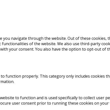
e you navigate through the website. Out of these cookies, t
c functionalities of the website. We also use third-party co
 with your consent. You also have the option to opt-out of 
to function properly. This category only includes cookies th
rmation.
website to function and is used specifically to collect user 
rocure user consent prior to running these cookies on your 