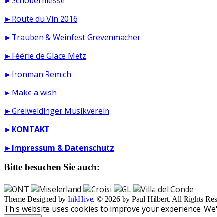
►Schobermesse
►Route du Vin 2016
►Trauben & Weinfest Grevenmacher
►Féérie de Glace Metz
►Ironman Remich
►Make a wish
►Greiweldinger Musikverein
►
KONTAKT
►
Impressum & Datenschutz
Bitte besuchen Sie auch:
Theme Designed by
InkHive
.
© 2026 by Paul Hilbert. All Rights Res
This website uses cookies to improve your experience. We'l