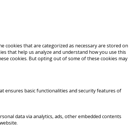
he cookies that are categorized as necessary are stored on
okies that help us analyze and understand how you use this
these cookies. But opting out of some of these cookies may
at ensures basic functionalities and security features of
personal data via analytics, ads, other embedded contents
website.