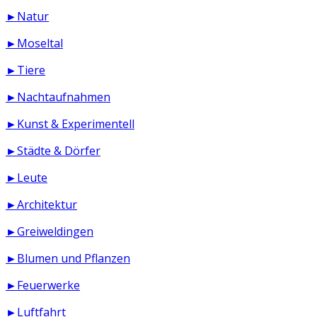
►Natur
►Moseltal
►Tiere
►Nachtaufnahmen
►Kunst & Experimentell
►Städte & Dörfer
►Leute
►Architektur
►Greiweldingen
►Blumen und Pflanzen
►Feuerwerke
►Luftfahrt