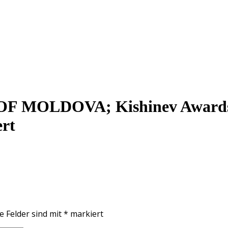
MOLDOVA; Kishinev Awards 2
ert
e Felder sind mit
*
markiert