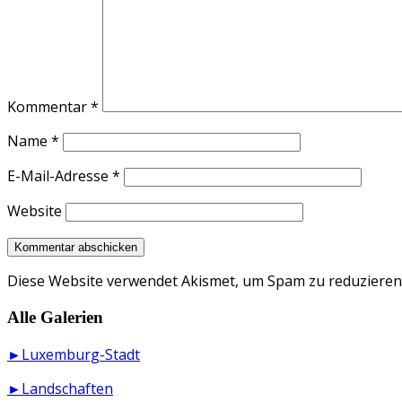
Kommentar
*
Name
*
E-Mail-Adresse
*
Website
Diese Website verwendet Akismet, um Spam zu reduzieren
Alle Galerien
►Luxemburg-Stadt
►Landschaften