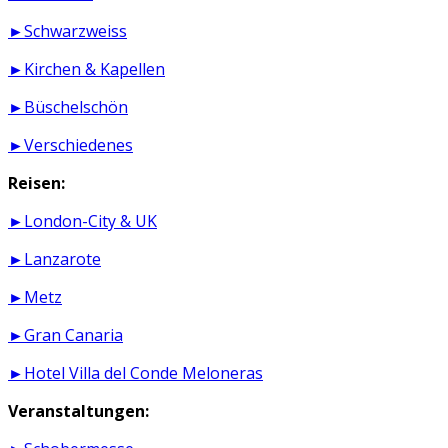
►Schwarzweiss
►Kirchen & Kapellen
►Büschelschön
►Verschiedenes
Reisen:
►London-City & UK
►Lanzarote
►Metz
►Gran Canaria
►Hotel Villa del Conde Meloneras
Veranstaltungen: