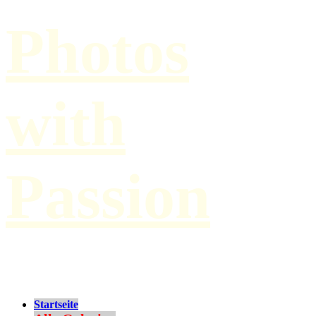
Photos
with
Passion
by Paul Hilbert
Startseite