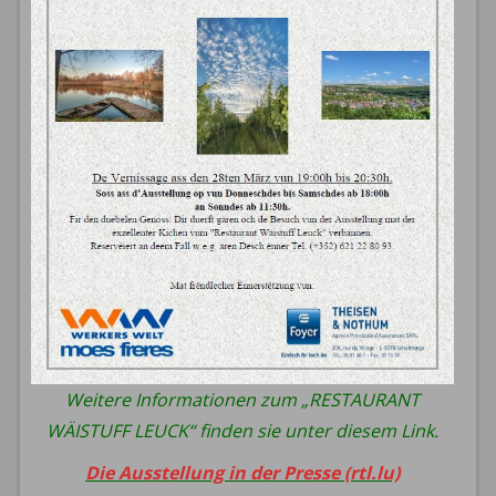
Weitere Informationen zum „RESTAURANT
WÄISTUFF LEUCK“ finden sie unter diesem Link.
Die Ausstellung in der Presse (rtl.lu)