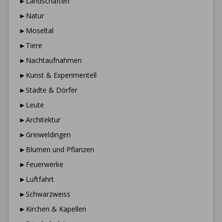
►Landschaften
►Natur
►Moseltal
►Tiere
►Nachtaufnahmen
►Kunst & Experimentell
►Städte & Dörfer
►Leute
►Architektur
►Greiweldingen
►Blumen und Pflanzen
►Feuerwerke
►Luftfahrt
►Schwarzweiss
►Kirchen & Kapellen