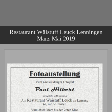
Restaurant Wäistuff Leuck Lenningen
März-Mai 2019