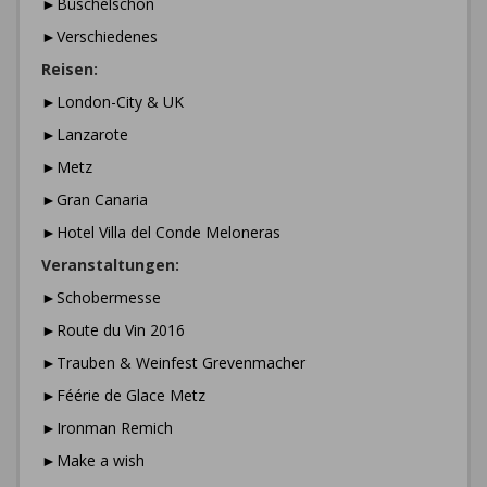
►Büschelschön
►Verschiedenes
Reisen:
►London-City & UK
►Lanzarote
►Metz
►Gran Canaria
►Hotel Villa del Conde Meloneras
Veranstaltungen:
►Schobermesse
►Route du Vin 2016
►Trauben & Weinfest Grevenmacher
►Féérie de Glace Metz
►Ironman Remich
►Make a wish