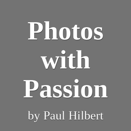
Photos
with
Passion
by Paul Hilbert