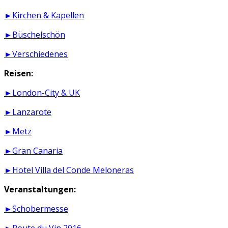
►Kirchen & Kapellen
►Büschelschön
►Verschiedenes
Reisen:
►London-City & UK
►Lanzarote
►Metz
►Gran Canaria
►Hotel Villa del Conde Meloneras
Veranstaltungen:
►Schobermesse