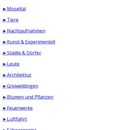
►Moseltal
►Tiere
►Nachtaufnahmen
►Kunst & Experimentell
►Städte & Dörfer
►Leute
►Architektur
►Greiweldingen
►Blumen und Pflanzen
►Feuerwerke
►Luftfahrt