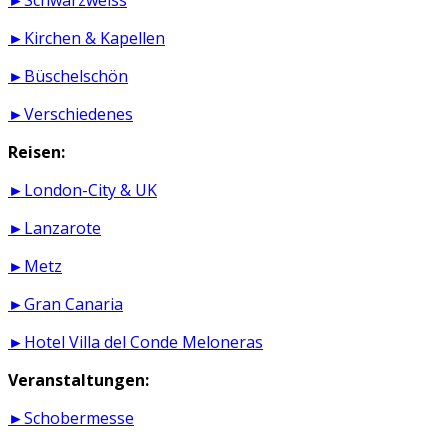
►Schwarzweiss
►Kirchen & Kapellen
►Büschelschön
►Verschiedenes
Reisen:
►London-City & UK
►Lanzarote
►Metz
►Gran Canaria
►Hotel Villa del Conde Meloneras
Veranstaltungen:
►Schobermesse