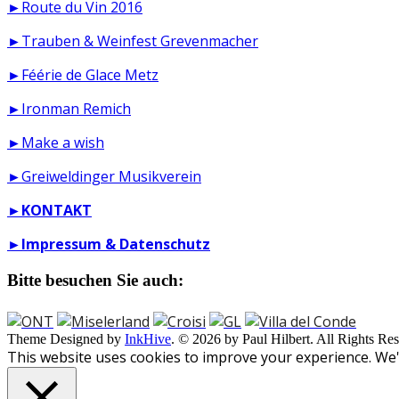
►Route du Vin 2016
►Trauben & Weinfest Grevenmacher
►Féérie de Glace Metz
►Ironman Remich
►Make a wish
►Greiweldinger Musikverein
►
KONTAKT
►
Impressum & Datenschutz
Bitte besuchen Sie auch:
Theme Designed by
InkHive
.
© 2026 by Paul Hilbert. All Rights Res
This website uses cookies to improve your experience. We'l