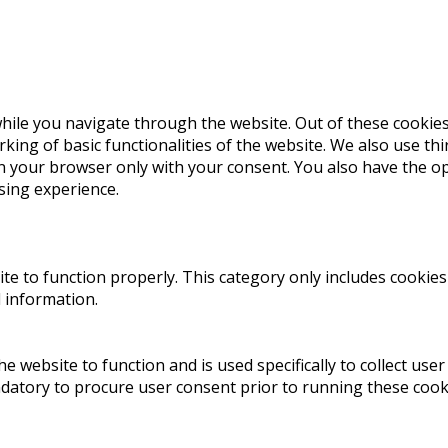
ile you navigate through the website. Out of these cookies
king of basic functionalities of the website. We also use t
in your browser only with your consent. You also have the op
sing experience.
te to function properly. This category only includes cookies 
 information.
e website to function and is used specifically to collect use
ndatory to procure user consent prior to running these cook