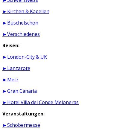
►Schwarzweiss
►Kirchen & Kapellen
►Büschelschön
►Verschiedenes
Reisen:
►London-City & UK
►Lanzarote
►Metz
►Gran Canaria
►Hotel Villa del Conde Meloneras
Veranstaltungen:
►Schobermesse