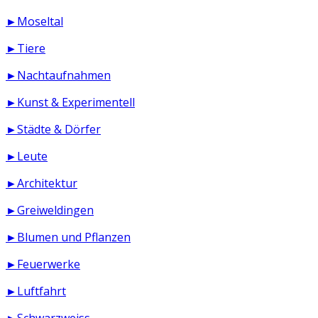
►Moseltal
►Tiere
►Nachtaufnahmen
►Kunst & Experimentell
►Städte & Dörfer
►Leute
►Architektur
►Greiweldingen
►Blumen und Pflanzen
►Feuerwerke
►Luftfahrt