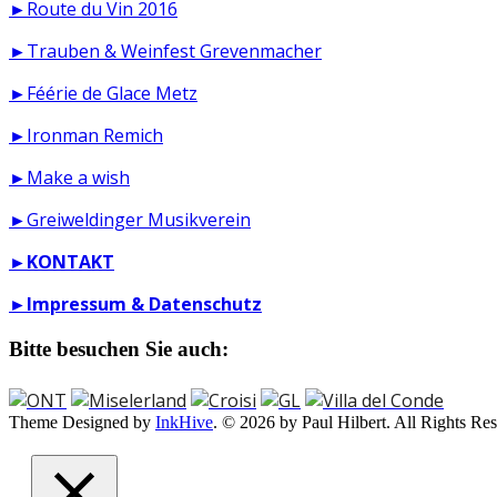
►Route du Vin 2016
►Trauben & Weinfest Grevenmacher
►Féérie de Glace Metz
►Ironman Remich
►Make a wish
►Greiweldinger Musikverein
►
KONTAKT
►
Impressum & Datenschutz
Bitte besuchen Sie auch:
Theme Designed by
InkHive
.
© 2026 by Paul Hilbert. All Rights Res