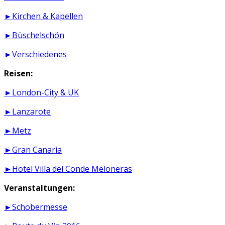
►Kirchen & Kapellen
►Büschelschön
►Verschiedenes
Reisen:
►London-City & UK
►Lanzarote
►Metz
►Gran Canaria
►Hotel Villa del Conde Meloneras
Veranstaltungen:
►Schobermesse