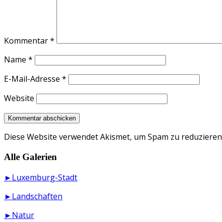
Kommentar
*
Name
*
E-Mail-Adresse
*
Website
Diese Website verwendet Akismet, um Spam zu reduzieren
Alle Galerien
►Luxemburg-Stadt
►Landschaften
►Natur