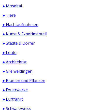
►Moseltal
►Tiere
►Nachtaufnahmen
►Kunst & Experimentell
►Städte & Dörfer
►Leute
►Architektur
►Greiweldingen
►Blumen und Pflanzen
►Feuerwerke
►Luftfahrt
►Schwarzweiss