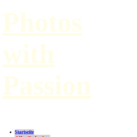
Photos
with
Passion
by Paul Hilbert
Startseite