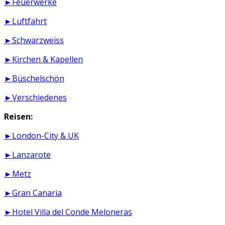
►Feuerwerke
►Luftfahrt
►Schwarzweiss
►Kirchen & Kapellen
►Büschelschön
►Verschiedenes
Reisen:
►London-City & UK
►Lanzarote
►Metz
►Gran Canaria
►Hotel Villa del Conde Meloneras