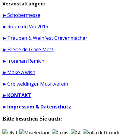
Veranstaltungen:
►Schobermesse
►Route du Vin 2016
►Trauben & Weinfest Grevenmacher
►Féérie de Glace Metz
►Ironman Remich
►Make a wish
►Greiweldinger Musikverein
►
KONTAKT
►
Impressum & Datenschutz
Bitte besuchen Sie auch: