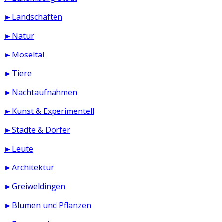
►Landschaften
►Natur
►Moseltal
►Tiere
►Nachtaufnahmen
►Kunst & Experimentell
►Städte & Dörfer
►Leute
►Architektur
►Greiweldingen
►Blumen und Pflanzen