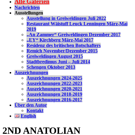
Alle Galerien
Nachrichten
Ausstellungen
Ausstellung in Greiweldingen Juli 2022
Restaurant Wäistuff Leuck Lenningen März-Mai
2019
„An Zammer“ Greiweldingen Dezember 2017
„EY“ Kirchberg März-Mai 2017
Residenz des britischen Botschafters
Remich November/Dezember 2015
Greiweldingen August 2015
Stadtbredimus Juni – Juli 2014
Schengen Oktober 2013
Auszeichnungen
Auszeichnungen 2024-2025
Auszeichnungen 2022-2023
Auszeichnungen 2020-2021
Auszeichnungen 2018-2019
Auszeichnungen 2016-2017
Über den Autor
Kontakt
English
2ND ANATOLIAN