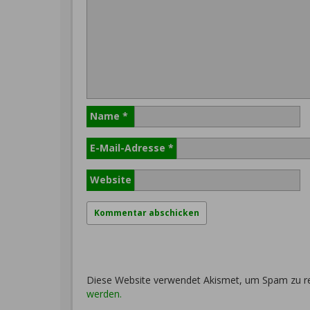
Name
*
E-Mail-Adresse
*
Website
Diese Website verwendet Akismet, um Spam zu r
werden.