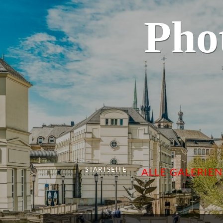
Pho
STARTSEITE
ALLE GALERIEN