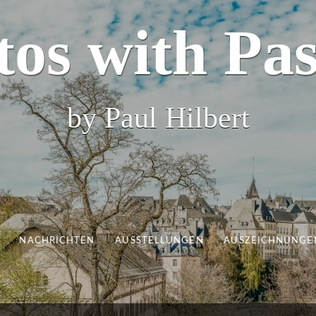
tos with Pas
by Paul Hilbert
NACHRICHTEN
AUSSTELLUNGEN
AUSZEICHNUNGE