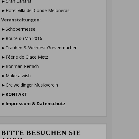
►Gran Canaria
►Hotel Villa del Conde Meloneras
Veranstaltungen:
►Schobermesse
►Route du Vin 2016
►Trauben & Weinfest Grevenmacher
►Féérie de Glace Metz
►Ironman Remich
►Make a wish
►Greiweldinger Musikverein
►
KONTAKT
►
Impressum & Datenschutz
BITTE BESUCHEN SIE