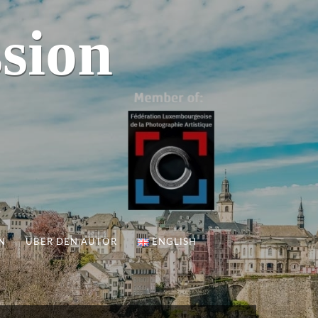
sion
N
ÜBER DEN AUTOR
ENGLISH