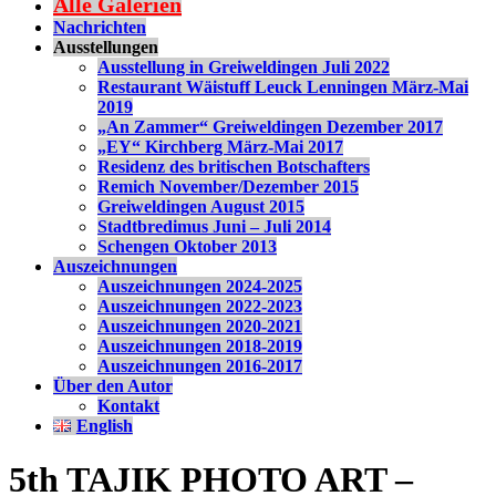
Alle Galerien
Nachrichten
Ausstellungen
Ausstellung in Greiweldingen Juli 2022
Restaurant Wäistuff Leuck Lenningen März-Mai
2019
„An Zammer“ Greiweldingen Dezember 2017
„EY“ Kirchberg März-Mai 2017
Residenz des britischen Botschafters
Remich November/Dezember 2015
Greiweldingen August 2015
Stadtbredimus Juni – Juli 2014
Schengen Oktober 2013
Auszeichnungen
Auszeichnungen 2024-2025
Auszeichnungen 2022-2023
Auszeichnungen 2020-2021
Auszeichnungen 2018-2019
Auszeichnungen 2016-2017
Über den Autor
Kontakt
English
5th TAJIK PHOTO ART –