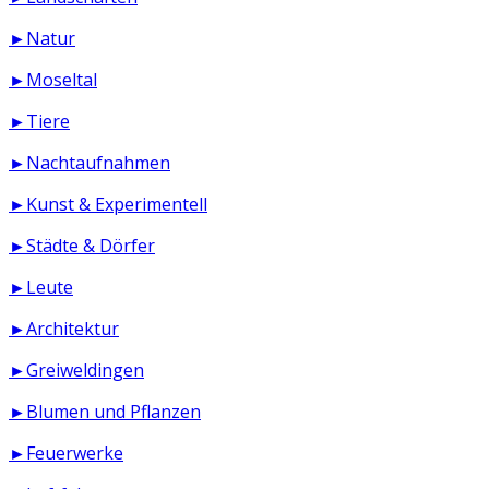
►Natur
►Moseltal
►Tiere
►Nachtaufnahmen
►Kunst & Experimentell
►Städte & Dörfer
►Leute
►Architektur
►Greiweldingen
►Blumen und Pflanzen
►Feuerwerke