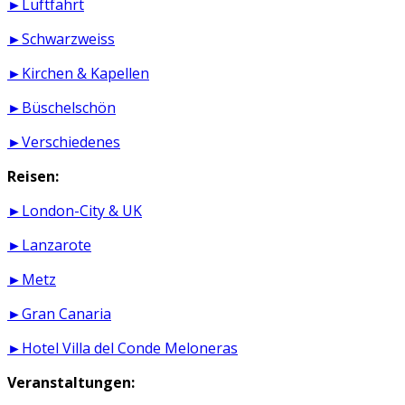
►Luftfahrt
►Schwarzweiss
►Kirchen & Kapellen
►Büschelschön
►Verschiedenes
Reisen:
►London-City & UK
►Lanzarote
►Metz
►Gran Canaria
►Hotel Villa del Conde Meloneras
Veranstaltungen: