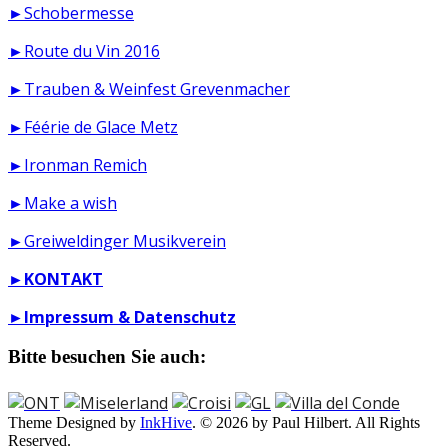
►Schobermesse
►Route du Vin 2016
►Trauben & Weinfest Grevenmacher
►Féérie de Glace Metz
►Ironman Remich
►Make a wish
►Greiweldinger Musikverein
►
KONTAKT
►
Impressum & Datenschutz
Bitte besuchen Sie auch:
Theme Designed by
InkHive
.
© 2026 by Paul Hilbert. All Rights
Reserved.