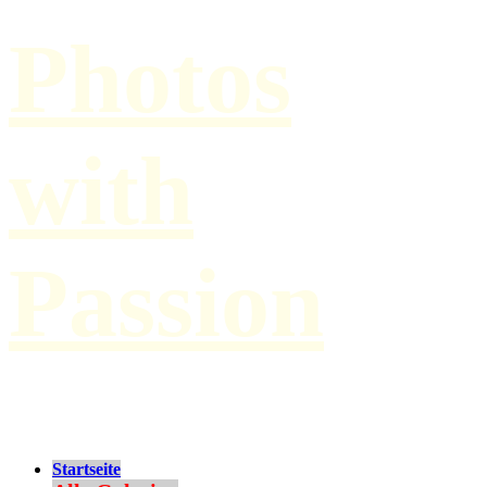
Photos
with
Passion
by Paul Hilbert
Startseite