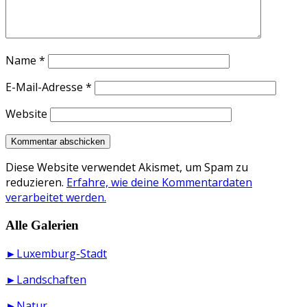
Name
*
E-Mail-Adresse
*
Website
Diese Website verwendet Akismet, um Spam zu
reduzieren.
Erfahre, wie deine Kommentardaten
verarbeitet werden.
Alle Galerien
►Luxemburg-Stadt
►Landschaften
►Natur