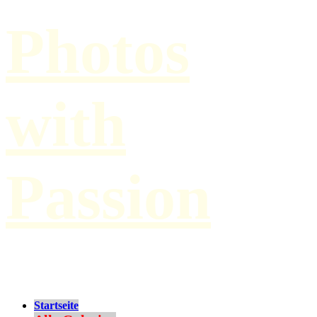
Photos
with
Passion
by Paul Hilbert
Startseite