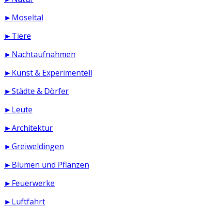
►Moseltal
►Tiere
►Nachtaufnahmen
►Kunst & Experimentell
►Städte & Dörfer
►Leute
►Architektur
►Greiweldingen
►Blumen und Pflanzen
►Feuerwerke
►Luftfahrt