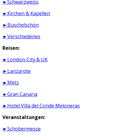
►Schwarzweiss
►Kirchen & Kapellen
►Büschelschön
►Verschiedenes
Reisen:
►London-City & UK
►Lanzarote
►Metz
►Gran Canaria
►Hotel Villa del Conde Meloneras
Veranstaltungen:
►Schobermesse