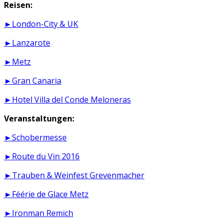
Reisen:
►London-City & UK
►Lanzarote
►Metz
►Gran Canaria
►Hotel Villa del Conde Meloneras
Veranstaltungen:
►Schobermesse
►Route du Vin 2016
►Trauben & Weinfest Grevenmacher
►Féérie de Glace Metz
►Ironman Remich