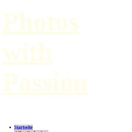
Photos
with
Passion
by Paul Hilbert
Startseite