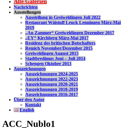
Alle Galerien
Nachrichten
Ausstellungen
Ausstellung in Greiweldingen Juli 2022
Restaurant Wäistuff Leuck Lenningen März-Mai
2019
„An Zammer“ Greiweldingen Dezember 2017
„EY“ Kirchberg März-Mai 2017
Residenz des britischen Botschafters
Remich November/Dezember 2015
Greiweldingen August 2015
Stadtbredimus Juni – Juli 2014
Schengen Oktober 2013
Auszeichnungen
Auszeichnungen 2024-2025
Auszeichnungen 2022-2023
Auszeichnungen 2020-2021
Auszeichnungen 2018-2019
Auszeichnungen 2016-2017
Über den Autor
Kontakt
English
ACC_Nublo1