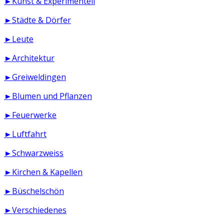
►Kunst & Experimentell
►Städte & Dörfer
►Leute
►Architektur
►Greiweldingen
►Blumen und Pflanzen
►Feuerwerke
►Luftfahrt
►Schwarzweiss
►Kirchen & Kapellen
►Büschelschön
►Verschiedenes