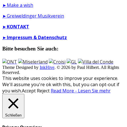
►Make a wish
►Greiweldinger Musikverein
►
KONTAKT
►
Impressum & Datenschutz
Bitte besuchen Sie auch:
Theme Designed by
InkHive
.
© 2026 by Paul Hilbert. All Rights
Reserved.
This website uses cookies to improve your experience.
We'll assume you're ok with this, but you can opt-out if
you wish.
Accept
Reject
Read More - Lesen Sie mehr
Schließen