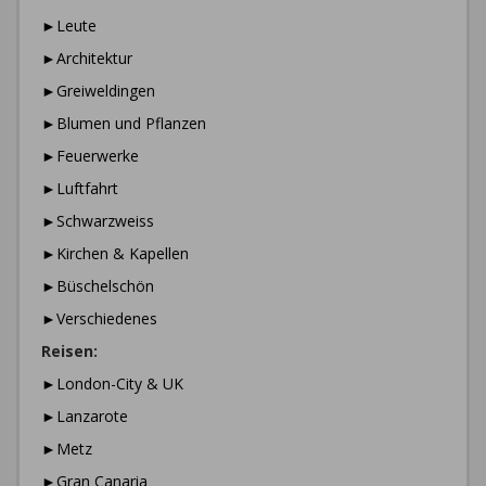
►Leute
►Architektur
►Greiweldingen
►Blumen und Pflanzen
►Feuerwerke
►Luftfahrt
►Schwarzweiss
►Kirchen & Kapellen
►Büschelschön
►Verschiedenes
Reisen:
►London-City & UK
►Lanzarote
►Metz
►Gran Canaria