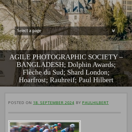
AGILE PHOTOGRAPHIC SOCIETY –
BANGLADESH; Dolphin Awards;
Flèche du Sud; Shard London;
Hoarfrost; Rauhreif; Paul Hilbert
POSTED ON
18. SEPTEMBER 2024
BY
PAULHILBERT