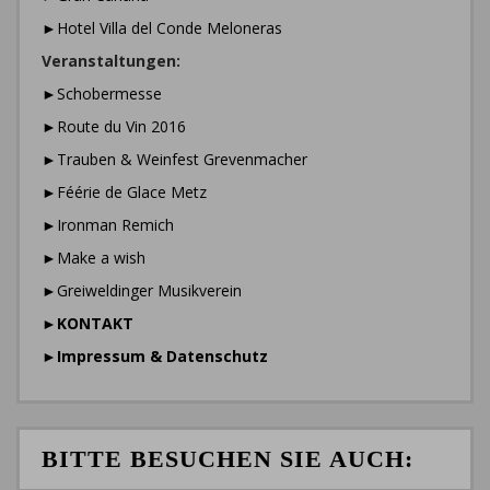
►Hotel Villa del Conde Meloneras
Veranstaltungen:
►Schobermesse
►Route du Vin 2016
►Trauben & Weinfest Grevenmacher
►Féérie de Glace Metz
►Ironman Remich
►Make a wish
►Greiweldinger Musikverein
►
KONTAKT
►
Impressum & Datenschutz
BITTE BESUCHEN SIE AUCH: