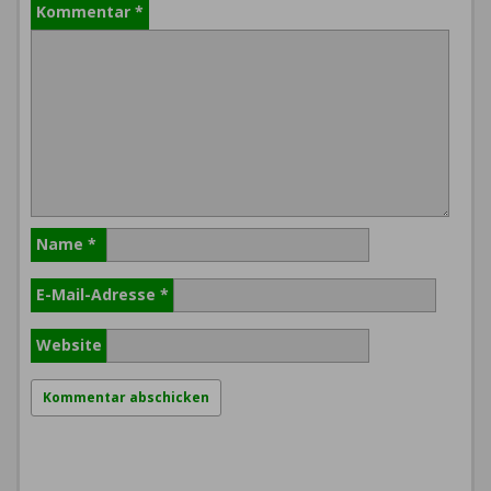
Kommentar
*
Name
*
E-Mail-Adresse
*
Website