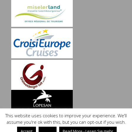
This website uses cookies to improve your experience. We'll
assume you're ok with this, but you can opt-out if you wish.
Theme Designed by
InkHive
.
© 2026 by Paul Hilbert. All Rights
Accept
Reject
Read More - Lesen Sie mehr