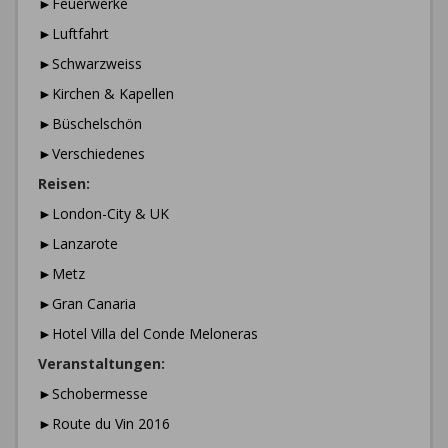
►Feuerwerke
►Luftfahrt
►Schwarzweiss
►Kirchen & Kapellen
►Büschelschön
►Verschiedenes
Reisen:
►London-City & UK
►Lanzarote
►Metz
►Gran Canaria
►Hotel Villa del Conde Meloneras
Veranstaltungen:
►Schobermesse
►Route du Vin 2016