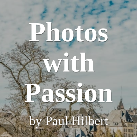
Photos
with
Passion
by Paul Hilbert