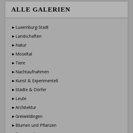
ALLE GALERIEN
►Luxemburg-Stadt
►Landschaften
►Natur
►Moseltal
►Tiere
►Nachtaufnahmen
►Kunst & Experimentell
►Städte & Dörfer
►Leute
►Architektur
►Greiweldingen
►Blumen und Pflanzen