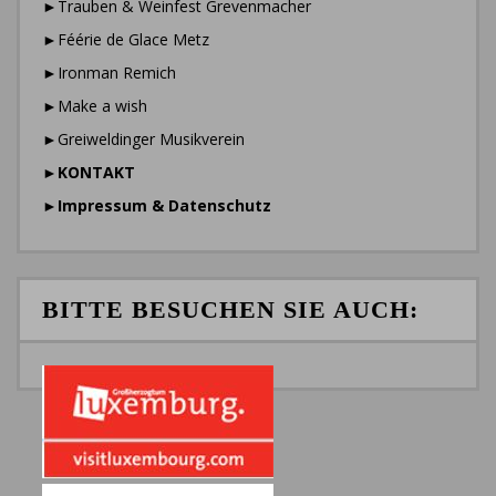
►Trauben & Weinfest Grevenmacher
►Féérie de Glace Metz
►Ironman Remich
►Make a wish
►Greiweldinger Musikverein
►
KONTAKT
►
Impressum & Datenschutz
BITTE BESUCHEN SIE AUCH: