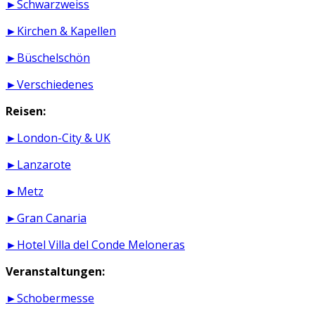
►Schwarzweiss
►Kirchen & Kapellen
►Büschelschön
►Verschiedenes
Reisen:
►London-City & UK
►Lanzarote
►Metz
►Gran Canaria
►Hotel Villa del Conde Meloneras
Veranstaltungen:
►Schobermesse