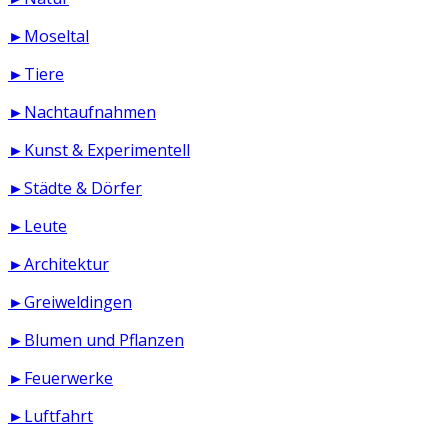
►Moseltal
►Tiere
►Nachtaufnahmen
►Kunst & Experimentell
►Städte & Dörfer
►Leute
►Architektur
►Greiweldingen
►Blumen und Pflanzen
►Feuerwerke
►Luftfahrt