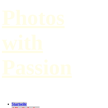
Photos
with
Passion
by Paul Hilbert
Startseite