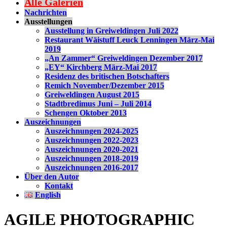
Alle Galerien
Nachrichten
Ausstellungen
Ausstellung in Greiweldingen Juli 2022
Restaurant Wäistuff Leuck Lenningen März-Mai
2019
„An Zammer“ Greiweldingen Dezember 2017
„EY“ Kirchberg März-Mai 2017
Residenz des britischen Botschafters
Remich November/Dezember 2015
Greiweldingen August 2015
Stadtbredimus Juni – Juli 2014
Schengen Oktober 2013
Auszeichnungen
Auszeichnungen 2024-2025
Auszeichnungen 2022-2023
Auszeichnungen 2020-2021
Auszeichnungen 2018-2019
Auszeichnungen 2016-2017
Über den Autor
Kontakt
English
AGILE PHOTOGRAPHIC