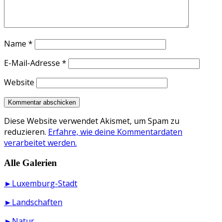
Name
*
E-Mail-Adresse
*
Website
Diese Website verwendet Akismet, um Spam zu
reduzieren.
Erfahre, wie deine Kommentardaten
verarbeitet werden.
Alle Galerien
►Luxemburg-Stadt
►Landschaften
►Natur