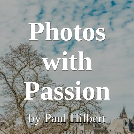
Photos
with
Passion
by Paul Hilbert