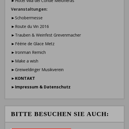
►Hotel Villa del Conde Meloneras
Veranstaltungen:
►Schobermesse
►Route du Vin 2016
►Trauben & Weinfest Grevenmacher
►Féérie de Glace Metz
►Ironman Remich
►Make a wish
►Greiweldinger Musikverein
►
KONTAKT
►
Impressum & Datenschutz
BITTE BESUCHEN SIE AUCH: