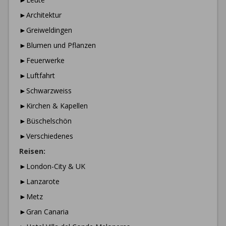
►Architektur
►Greiweldingen
►Blumen und Pflanzen
►Feuerwerke
►Luftfahrt
►Schwarzweiss
►Kirchen & Kapellen
►Büschelschön
►Verschiedenes
Reisen:
►London-City & UK
►Lanzarote
►Metz
►Gran Canaria