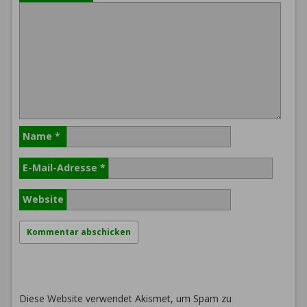
Name
*
E-Mail-Adresse
*
Website
Diese Website verwendet Akismet, um Spam zu