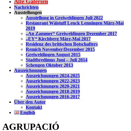
Alle Galerien
Nachrichten
Ausstellungen
Ausstellung in Greiweldingen Juli 2022
Restaurant Wäistuff Leuck Lenningen März-Mai
2019
„An Zammer“ Greiweldingen Dezember 2017
„EY“ Kirchberg März-Mai 2017
Residenz des britischen Botschafters
Remich November/Dezember 2015
Greiweldingen August 2015
Stadtbredimus Juni – Juli 2014
Schengen Oktober 2013
Auszeichnungen
Auszeichnungen 2024-2025
Auszeichnungen 2022-2023
Auszeichnungen 2020-2021
Auszeichnungen 2018-2019
Auszeichnungen 2016-2017
Über den Autor
Kontakt
English
AGRUPACIÓ