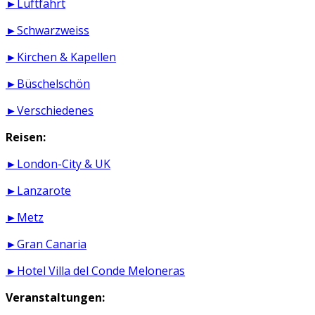
►Luftfahrt
►Schwarzweiss
►Kirchen & Kapellen
►Büschelschön
►Verschiedenes
Reisen:
►London-City & UK
►Lanzarote
►Metz
►Gran Canaria
►Hotel Villa del Conde Meloneras
Veranstaltungen: