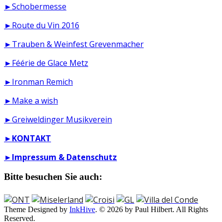
►Schobermesse
►Route du Vin 2016
►Trauben & Weinfest Grevenmacher
►Féérie de Glace Metz
►Ironman Remich
►Make a wish
►Greiweldinger Musikverein
►
KONTAKT
►
Impressum & Datenschutz
Bitte besuchen Sie auch:
Theme Designed by
InkHive
.
© 2026 by Paul Hilbert. All Rights
Reserved.