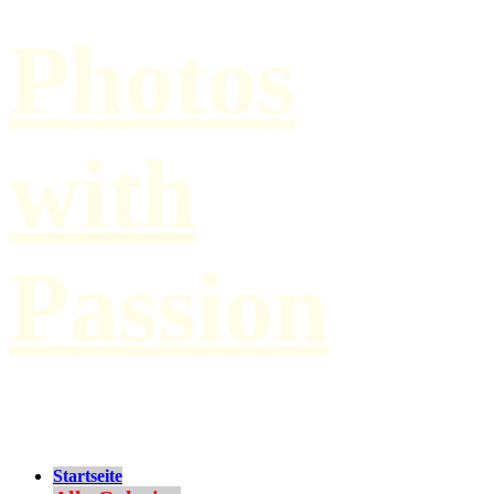
Photos
with
Passion
by Paul Hilbert
Startseite