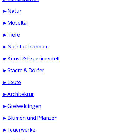
►Natur
►Moseltal
►Tiere
►Nachtaufnahmen
►Kunst & Experimentell
►Städte & Dörfer
►Leute
►Architektur
►Greiweldingen
►Blumen und Pflanzen
►Feuerwerke