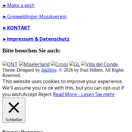
►Make a wish
►Greiweldinger Musikverein
►
KONTAKT
►
Impressum & Datenschutz
Bitte besuchen Sie auch:
Theme Designed by
InkHive
.
© 2026 by Paul Hilbert. All Rights
Reserved.
This website uses cookies to improve your experience.
We'll assume you're ok with this, but you can opt-out if
you wish.
Accept
Reject
Read More - Lesen Sie mehr
Schließen