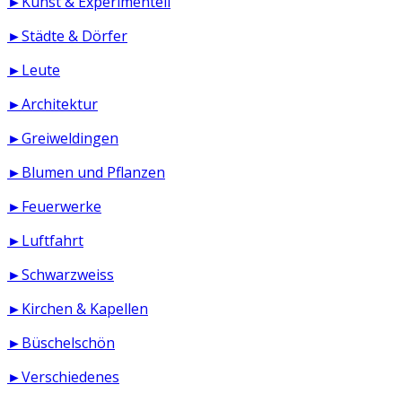
►Kunst & Experimentell
►Städte & Dörfer
►Leute
►Architektur
►Greiweldingen
►Blumen und Pflanzen
►Feuerwerke
►Luftfahrt
►Schwarzweiss
►Kirchen & Kapellen
►Büschelschön
►Verschiedenes