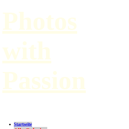
Photos
with
Passion
by Paul Hilbert
Startseite