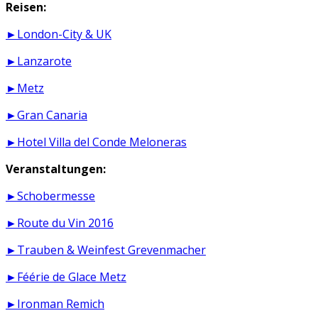
Reisen:
►London-City & UK
►Lanzarote
►Metz
►Gran Canaria
►Hotel Villa del Conde Meloneras
Veranstaltungen:
►Schobermesse
►Route du Vin 2016
►Trauben & Weinfest Grevenmacher
►Féérie de Glace Metz
►Ironman Remich