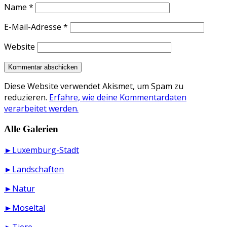
Name
*
E-Mail-Adresse
*
Website
Diese Website verwendet Akismet, um Spam zu
reduzieren.
Erfahre, wie deine Kommentardaten
verarbeitet werden.
Alle Galerien
►Luxemburg-Stadt
►Landschaften
►Natur
►Moseltal
►Tiere