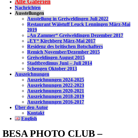
Alle Galerien
Nachrichten
Ausstellungen
Ausstellung in Greiweldingen Juli 2022
Restaurant Wäistuff Leuck Lenningen März-Mai
2019
„An Zammer“ Greiweldingen Dezember 2017
„EY“ Kirchberg März-Mai 2017
Residenz des britischen Botschafters
Remich November/Dezember 2015
Greiweldingen August 2015
Stadtbredimus Juni – Juli 2014
Schengen Oktober 2013
Auszeichnungen
Auszeichnungen 2024-2025
Auszeichnungen 2022-2023
Auszeichnungen 2020-2021
Auszeichnungen 2018-2019
Auszeichnungen 2016-2017
Über den Autor
Kontakt
English
BESA PHOTO CLUB –