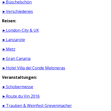
►Büschelschön
►Verschiedenes
Reisen:
►London-City & UK
►Lanzarote
►Metz
►Gran Canaria
►Hotel Villa del Conde Meloneras
Veranstaltungen:
►Schobermesse
►Route du Vin 2016
►Trauben & Weinfest Grevenmacher