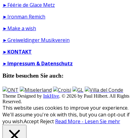
►Féérie de Glace Metz
►Ironman Remich
►Make a wish
►Greiweldinger Musikverein
►
KONTAKT
►
Impressum & Datenschutz
Bitte besuchen Sie auch:
Theme Designed by
InkHive
.
© 2026 by Paul Hilbert. All Rights
Reserved.
This website uses cookies to improve your experience.
We'll assume you're ok with this, but you can opt-out if
you wish.
Accept
Reject
Read More - Lesen Sie mehr