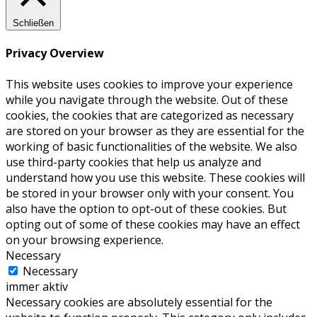
Schließen
Privacy Overview
This website uses cookies to improve your experience
while you navigate through the website. Out of these
cookies, the cookies that are categorized as necessary
are stored on your browser as they are essential for the
working of basic functionalities of the website. We also
use third-party cookies that help us analyze and
understand how you use this website. These cookies will
be stored in your browser only with your consent. You
also have the option to opt-out of these cookies. But
opting out of some of these cookies may have an effect
on your browsing experience.
Necessary
Necessary
immer aktiv
Necessary cookies are absolutely essential for the