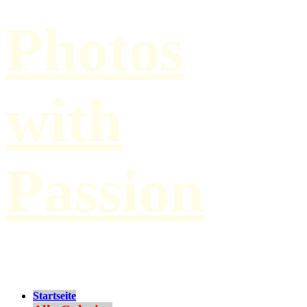
Photos
with
Passion
by Paul Hilbert
Startseite