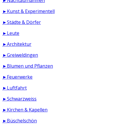
►Nachtaufnahmen
►Kunst & Experimentell
►Städte & Dörfer
►Leute
►Architektur
►Greiweldingen
►Blumen und Pflanzen
►Feuerwerke
►Luftfahrt
►Schwarzweiss
►Kirchen & Kapellen
►Büschelschön