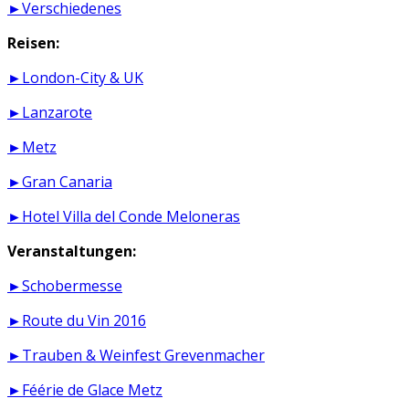
►Verschiedenes
Reisen:
►London-City & UK
►Lanzarote
►Metz
►Gran Canaria
►Hotel Villa del Conde Meloneras
Veranstaltungen:
►Schobermesse
►Route du Vin 2016
►Trauben & Weinfest Grevenmacher
►Féérie de Glace Metz