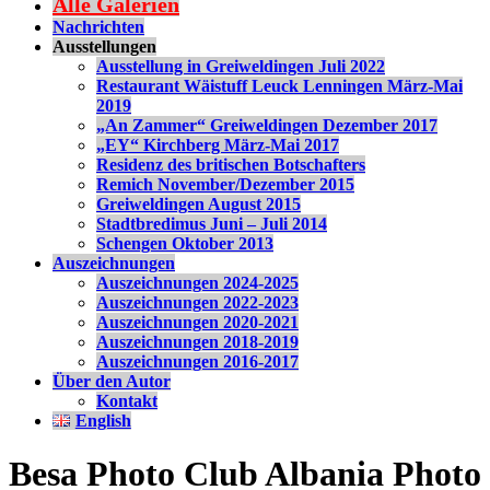
Alle Galerien
Nachrichten
Ausstellungen
Ausstellung in Greiweldingen Juli 2022
Restaurant Wäistuff Leuck Lenningen März-Mai
2019
„An Zammer“ Greiweldingen Dezember 2017
„EY“ Kirchberg März-Mai 2017
Residenz des britischen Botschafters
Remich November/Dezember 2015
Greiweldingen August 2015
Stadtbredimus Juni – Juli 2014
Schengen Oktober 2013
Auszeichnungen
Auszeichnungen 2024-2025
Auszeichnungen 2022-2023
Auszeichnungen 2020-2021
Auszeichnungen 2018-2019
Auszeichnungen 2016-2017
Über den Autor
Kontakt
English
Besa Photo Club Albania Photo