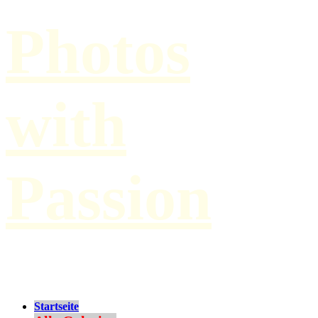
Photos
with
Passion
by Paul Hilbert
Startseite