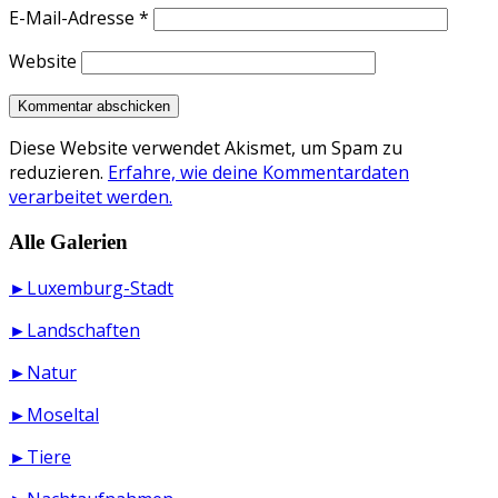
E-Mail-Adresse
*
Website
Diese Website verwendet Akismet, um Spam zu
reduzieren.
Erfahre, wie deine Kommentardaten
verarbeitet werden.
Alle Galerien
►Luxemburg-Stadt
►Landschaften
►Natur
►Moseltal
►Tiere