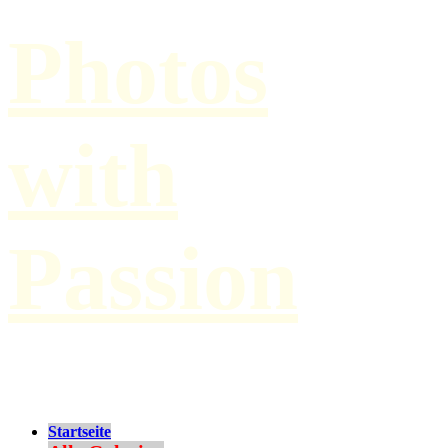
Photos
with
Passion
by Paul Hilbert
Startseite