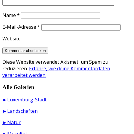
Name
*
E-Mail-Adresse
*
Website
Diese Website verwendet Akismet, um Spam zu
reduzieren.
Erfahre, wie deine Kommentardaten
verarbeitet werden.
Alle Galerien
►Luxemburg-Stadt
►Landschaften
►Natur
►Moseltal