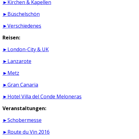
►Kirchen & Kapellen
►Büschelschön
►Verschiedenes
Reisen:
►London-City & UK
►Lanzarote
►Metz
►Gran Canaria
►Hotel Villa del Conde Meloneras
Veranstaltungen:
►Schobermesse
►Route du Vin 2016