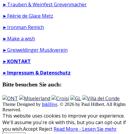
►Trauben & Weinfest Grevenmacher
►Féérie de Glace Metz
►Ironman Remich
►Make a wish
►Greiweldinger Musikverein
►
KONTAKT
►
Impressum & Datenschutz
Bitte besuchen Sie auch:
Theme Designed by
InkHive
.
© 2026 by Paul Hilbert. All Rights
Reserved.
This website uses cookies to improve your experience.
We'll assume you're ok with this, but you can opt-out if
you wish.
Accept
Reject
Read More - Lesen Sie mehr