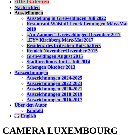
Alle Galerien
Nachrichten
Ausstellungen
Ausstellung in Greiweldingen Juli 2022
Restaurant Wäistuff Leuck Lenningen März-Mai
2019
„An Zammer“ Greiweldingen Dezember 2017
„EY“ Kirchberg März-Mai 2017
Residenz des britischen Botschafters
Remich November/Dezember 2015
Greiweldingen August 2015
Stadtbredimus Juni – Juli 2014
Schengen Oktober 2013
Auszeichnungen
Auszeichnungen 2024-2025
Auszeichnungen 2022-2023
Auszeichnungen 2020-2021
Auszeichnungen 2018-2019
Auszeichnungen 2016-2017
Über den Autor
Kontakt
English
CAMERA LUXEMBOURG