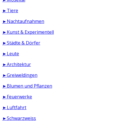
►Tiere
►Nachtaufnahmen
►Kunst & Experimentell
►Städte & Dörfer
►Leute
►Architektur
►Greiweldingen
►Blumen und Pflanzen
►Feuerwerke
►Luftfahrt
►Schwarzweiss