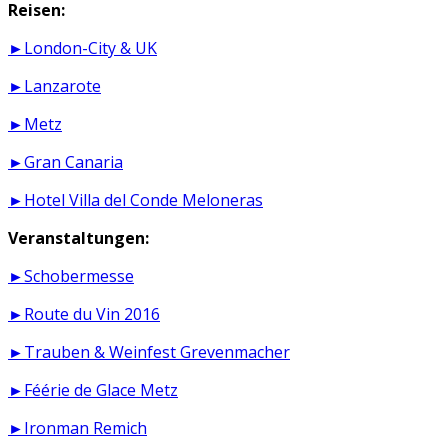
Reisen:
►London-City & UK
►Lanzarote
►Metz
►Gran Canaria
►Hotel Villa del Conde Meloneras
Veranstaltungen:
►Schobermesse
►Route du Vin 2016
►Trauben & Weinfest Grevenmacher
►Féérie de Glace Metz
►Ironman Remich