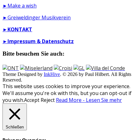
►Make a wish
►Greiweldinger Musikverein
►
KONTAKT
►
Impressum & Datenschutz
Bitte besuchen Sie auch:
Theme Designed by
InkHive
.
© 2026 by Paul Hilbert. All Rights
Reserved.
This website uses cookies to improve your experience.
We'll assume you're ok with this, but you can opt-out if
you wish.
Accept
Reject
Read More - Lesen Sie mehr
Schließen