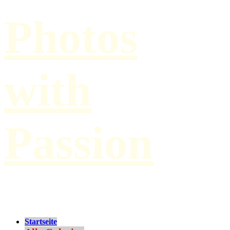
Photos
with
Passion
by Paul Hilbert
Startseite