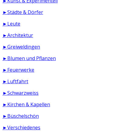
►Kunst & Experimentell
►Städte & Dörfer
►Leute
►Architektur
►Greiweldingen
►Blumen und Pflanzen
►Feuerwerke
►Luftfahrt
►Schwarzweiss
►Kirchen & Kapellen
►Büschelschön
►Verschiedenes