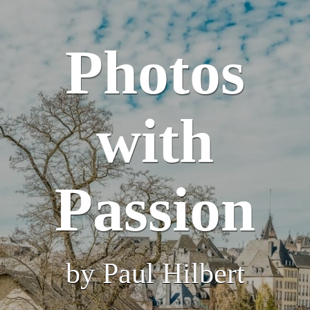
Photos
with
Passion
by Paul Hilbert