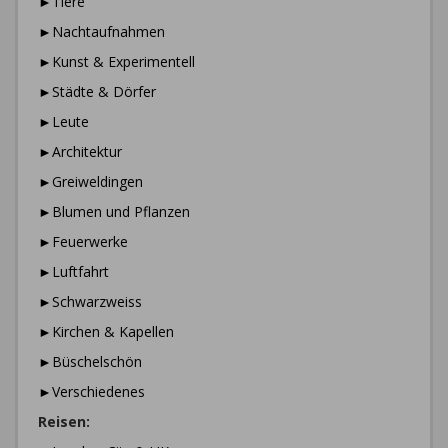
►Tiere
►Nachtaufnahmen
►Kunst & Experimentell
►Städte & Dörfer
►Leute
►Architektur
►Greiweldingen
►Blumen und Pflanzen
►Feuerwerke
►Luftfahrt
►Schwarzweiss
►Kirchen & Kapellen
►Büschelschön
►Verschiedenes
Reisen: