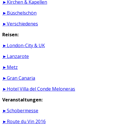
►Kirchen & Kapellen
►Büschelschön
►Verschiedenes
Reisen:
►London-City & UK
►Lanzarote
►Metz
►Gran Canaria
►Hotel Villa del Conde Meloneras
Veranstaltungen:
►Schobermesse
►Route du Vin 2016