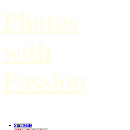
Photos
with
Passion
by Paul Hilbert
Startseite