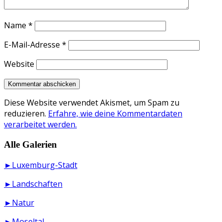
Name
*
E-Mail-Adresse
*
Website
Diese Website verwendet Akismet, um Spam zu
reduzieren.
Erfahre, wie deine Kommentardaten
verarbeitet werden.
Alle Galerien
►Luxemburg-Stadt
►Landschaften
►Natur
►Moseltal