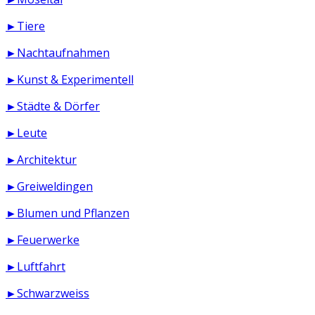
►Tiere
►Nachtaufnahmen
►Kunst & Experimentell
►Städte & Dörfer
►Leute
►Architektur
►Greiweldingen
►Blumen und Pflanzen
►Feuerwerke
►Luftfahrt
►Schwarzweiss