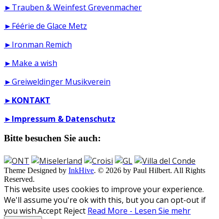
►Trauben & Weinfest Grevenmacher
►Féérie de Glace Metz
►Ironman Remich
►Make a wish
►Greiweldinger Musikverein
►
KONTAKT
►
Impressum & Datenschutz
Bitte besuchen Sie auch:
Theme Designed by
InkHive
.
© 2026 by Paul Hilbert. All Rights
Reserved.
This website uses cookies to improve your experience.
We'll assume you're ok with this, but you can opt-out if
you wish.
Accept
Reject
Read More - Lesen Sie mehr