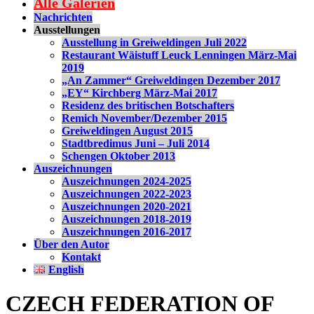
Alle Galerien
Nachrichten
Ausstellungen
Ausstellung in Greiweldingen Juli 2022
Restaurant Wäistuff Leuck Lenningen März-Mai
2019
„An Zammer“ Greiweldingen Dezember 2017
„EY“ Kirchberg März-Mai 2017
Residenz des britischen Botschafters
Remich November/Dezember 2015
Greiweldingen August 2015
Stadtbredimus Juni – Juli 2014
Schengen Oktober 2013
Auszeichnungen
Auszeichnungen 2024-2025
Auszeichnungen 2022-2023
Auszeichnungen 2020-2021
Auszeichnungen 2018-2019
Auszeichnungen 2016-2017
Über den Autor
Kontakt
English
CZECH FEDERATION OF