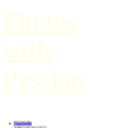
Photos
with
Passion
by Paul Hilbert
Startseite