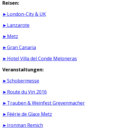
Reisen:
►London-City & UK
►Lanzarote
►Metz
►Gran Canaria
►Hotel Villa del Conde Meloneras
Veranstaltungen:
►Schobermesse
►Route du Vin 2016
►Trauben & Weinfest Grevenmacher
►Féérie de Glace Metz
►Ironman Remich