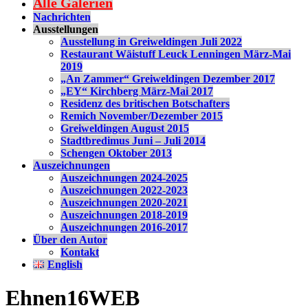
Alle Galerien
Nachrichten
Ausstellungen
Ausstellung in Greiweldingen Juli 2022
Restaurant Wäistuff Leuck Lenningen März-Mai
2019
„An Zammer“ Greiweldingen Dezember 2017
„EY“ Kirchberg März-Mai 2017
Residenz des britischen Botschafters
Remich November/Dezember 2015
Greiweldingen August 2015
Stadtbredimus Juni – Juli 2014
Schengen Oktober 2013
Auszeichnungen
Auszeichnungen 2024-2025
Auszeichnungen 2022-2023
Auszeichnungen 2020-2021
Auszeichnungen 2018-2019
Auszeichnungen 2016-2017
Über den Autor
Kontakt
English
Ehnen16WEB