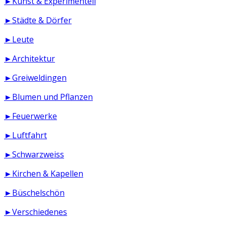
►Kunst & Experimentell
►Städte & Dörfer
►Leute
►Architektur
►Greiweldingen
►Blumen und Pflanzen
►Feuerwerke
►Luftfahrt
►Schwarzweiss
►Kirchen & Kapellen
►Büschelschön
►Verschiedenes