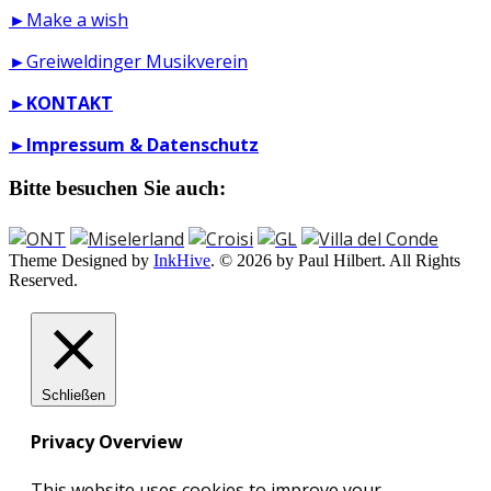
►Make a wish
►Greiweldinger Musikverein
►
KONTAKT
►
Impressum & Datenschutz
Bitte besuchen Sie auch:
Theme Designed by
InkHive
.
© 2026 by Paul Hilbert. All Rights
Reserved.
Schließen
Privacy Overview
This website uses cookies to improve your