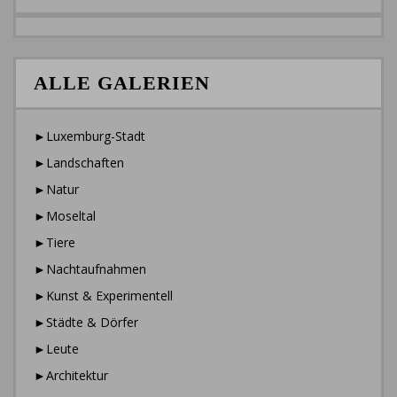
ALLE GALERIEN
►Luxemburg-Stadt
►Landschaften
►Natur
►Moseltal
►Tiere
►Nachtaufnahmen
►Kunst & Experimentell
►Städte & Dörfer
►Leute
►Architektur