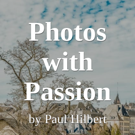
Photos
with
Passion
by Paul Hilbert