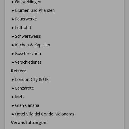
►Greiweldingen
►Blumen und Pflanzen
►Feuerwerke
►Luftfahrt
►Schwarzweiss
►Kirchen & Kapellen
►Büschelschön
►Verschiedenes
Reisen:
►London-City & UK
►Lanzarote
►Metz
►Gran Canaria
►Hotel Villa del Conde Meloneras
Veranstaltungen: