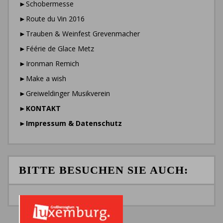
►Schobermesse
►Route du Vin 2016
►Trauben & Weinfest Grevenmacher
►Féérie de Glace Metz
►Ironman Remich
►Make a wish
►Greiweldinger Musikverein
►
KONTAKT
►
Impressum & Datenschutz
BITTE BESUCHEN SIE AUCH: