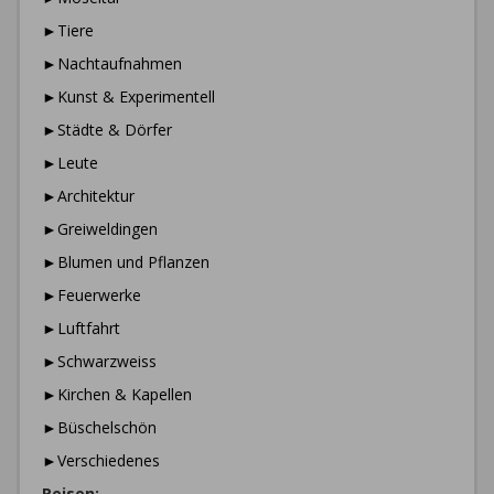
►Tiere
►Nachtaufnahmen
►Kunst & Experimentell
►Städte & Dörfer
►Leute
►Architektur
►Greiweldingen
►Blumen und Pflanzen
►Feuerwerke
►Luftfahrt
►Schwarzweiss
►Kirchen & Kapellen
►Büschelschön
►Verschiedenes
Reisen: