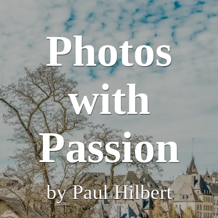
Photos
with
Passion
by Paul Hilbert