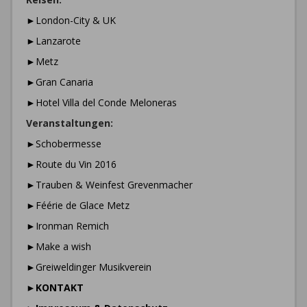
►London-City & UK
►Lanzarote
►Metz
►Gran Canaria
►Hotel Villa del Conde Meloneras
Veranstaltungen:
►Schobermesse
►Route du Vin 2016
►Trauben & Weinfest Grevenmacher
►Féérie de Glace Metz
►Ironman Remich
►Make a wish
►Greiweldinger Musikverein
►
KONTAKT