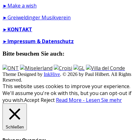
►Make a wish
►Greiweldinger Musikverein
►
KONTAKT
►
Impressum & Datenschutz
Bitte besuchen Sie auch:
Theme Designed by
InkHive
.
© 2026 by Paul Hilbert. All Rights
Reserved.
This website uses cookies to improve your experience.
We'll assume you're ok with this, but you can opt-out if
you wish.
Accept
Reject
Read More - Lesen Sie mehr
Schließen