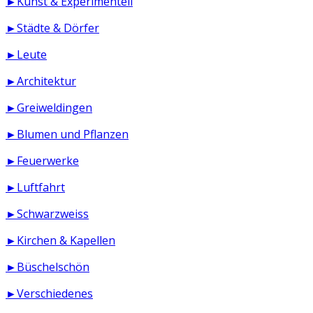
►Kunst & Experimentell
►Städte & Dörfer
►Leute
►Architektur
►Greiweldingen
►Blumen und Pflanzen
►Feuerwerke
►Luftfahrt
►Schwarzweiss
►Kirchen & Kapellen
►Büschelschön
►Verschiedenes