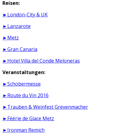
Reisen:
►London-City & UK
►Lanzarote
►Metz
►Gran Canaria
►Hotel Villa del Conde Meloneras
Veranstaltungen:
►Schobermesse
►Route du Vin 2016
►Trauben & Weinfest Grevenmacher
►Féérie de Glace Metz
►Ironman Remich