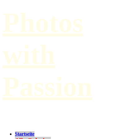
Photos
with
Passion
by Paul Hilbert
Startseite