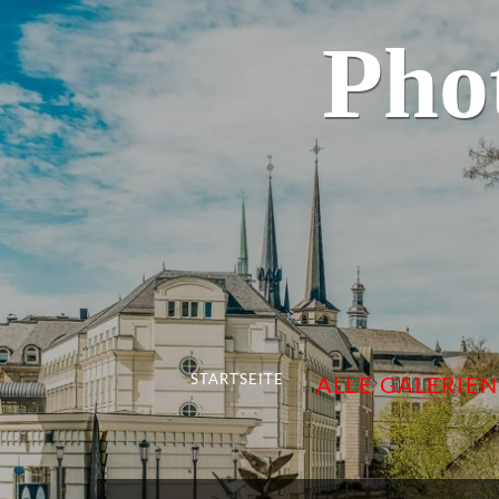
Pho
STARTSEITE
ALLE GALERIEN