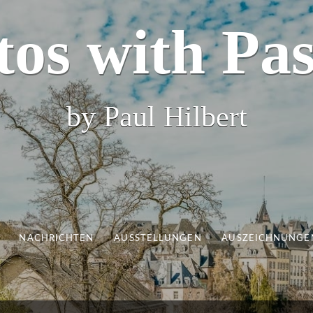
tos with Pas
by Paul Hilbert
NACHRICHTEN
AUSSTELLUNGEN
AUSZEICHNUNGE