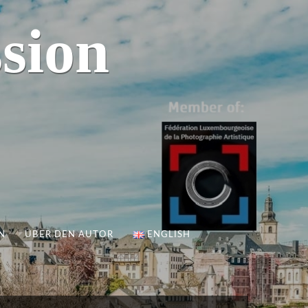
sion
N
ÜBER DEN AUTOR
ENGLISH