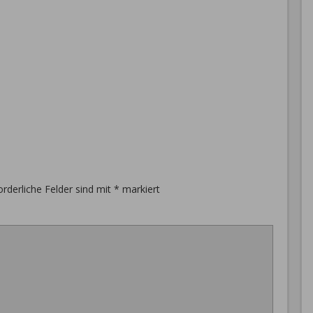
orderliche Felder sind mit
*
markiert