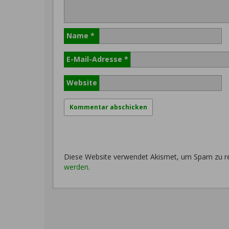
Name
*
E-Mail-Adresse
*
Website
Diese Website verwendet Akismet, um Spam zu r
werden.