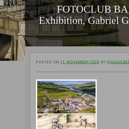
FOTOCLUB BARDA
Exhibition, Gabriel
POSTED ON
11. NOVEMBER 2023
BY
PAULHILBE