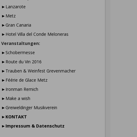
►Lanzarote
►Metz
►Gran Canaria
►Hotel Villa del Conde Meloneras
Veranstaltungen:
►Schobermesse
►Route du Vin 2016
►Trauben & Weinfest Grevenmacher
►Féérie de Glace Metz
►Ironman Remich
►Make a wish
►Greiweldinger Musikverein
►
KONTAKT
►
Impressum & Datenschutz