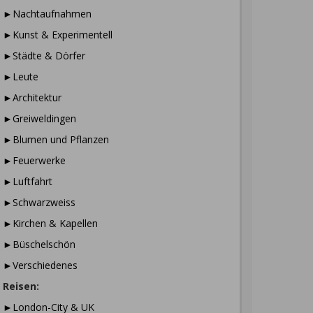
►Nachtaufnahmen
►Kunst & Experimentell
►Städte & Dörfer
►Leute
►Architektur
►Greiweldingen
►Blumen und Pflanzen
►Feuerwerke
►Luftfahrt
►Schwarzweiss
►Kirchen & Kapellen
►Büschelschön
►Verschiedenes
Reisen:
►London-City & UK