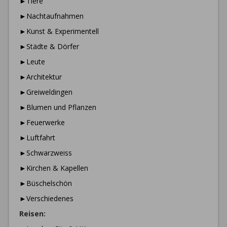
►Tiere
►Nachtaufnahmen
►Kunst & Experimentell
►Städte & Dörfer
►Leute
►Architektur
►Greiweldingen
►Blumen und Pflanzen
►Feuerwerke
►Luftfahrt
►Schwarzweiss
►Kirchen & Kapellen
►Büschelschön
►Verschiedenes
Reisen: