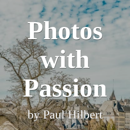
Photos
with
Passion
by Paul Hilbert