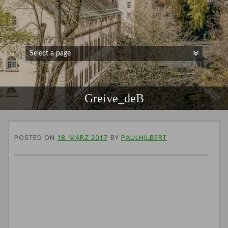
Greive_deB
POSTED ON
18. MÄRZ 2017
BY
PAULHILBERT