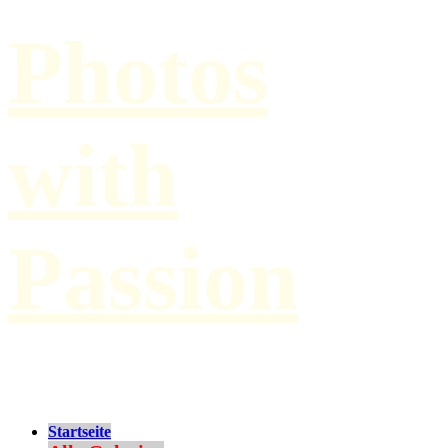
Photos
with
Passion
by Paul Hilbert
Startseite