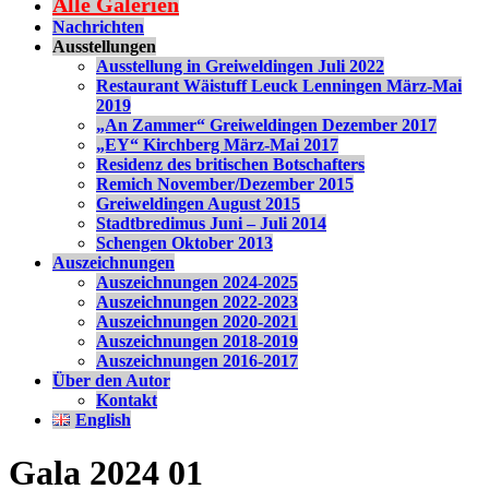
Alle Galerien
Nachrichten
Ausstellungen
Ausstellung in Greiweldingen Juli 2022
Restaurant Wäistuff Leuck Lenningen März-Mai
2019
„An Zammer“ Greiweldingen Dezember 2017
„EY“ Kirchberg März-Mai 2017
Residenz des britischen Botschafters
Remich November/Dezember 2015
Greiweldingen August 2015
Stadtbredimus Juni – Juli 2014
Schengen Oktober 2013
Auszeichnungen
Auszeichnungen 2024-2025
Auszeichnungen 2022-2023
Auszeichnungen 2020-2021
Auszeichnungen 2018-2019
Auszeichnungen 2016-2017
Über den Autor
Kontakt
English
Gala 2024 01