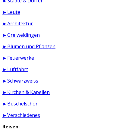
►Städte & Dörfer
►Leute
►Architektur
►Greiweldingen
►Blumen und Pflanzen
►Feuerwerke
►Luftfahrt
►Schwarzweiss
►Kirchen & Kapellen
►Büschelschön
►Verschiedenes
Reisen: