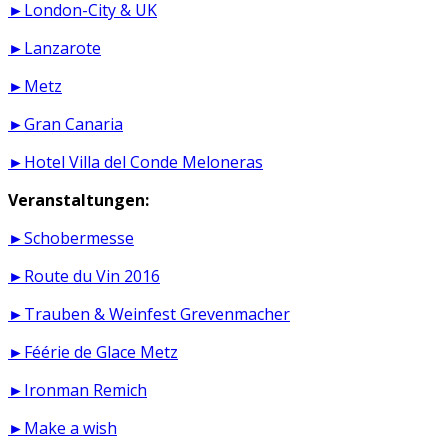
►London-City & UK
►Lanzarote
►Metz
►Gran Canaria
►Hotel Villa del Conde Meloneras
Veranstaltungen:
►Schobermesse
►Route du Vin 2016
►Trauben & Weinfest Grevenmacher
►Féérie de Glace Metz
►Ironman Remich
►Make a wish