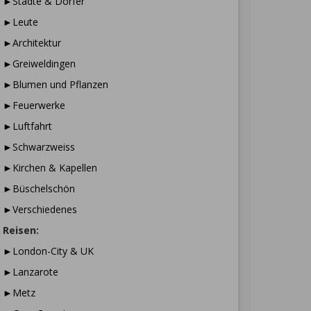
►Städte & Dörfer
►Leute
►Architektur
►Greiweldingen
►Blumen und Pflanzen
►Feuerwerke
►Luftfahrt
►Schwarzweiss
►Kirchen & Kapellen
►Büschelschön
►Verschiedenes
Reisen:
►London-City & UK
►Lanzarote
►Metz