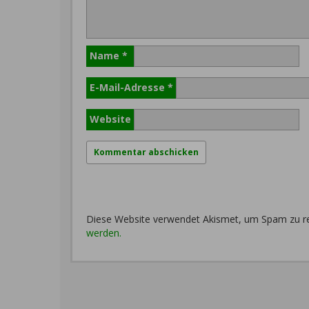
Name
*
E-Mail-Adresse
*
Website
Diese Website verwendet Akismet, um Spam zu r
werden.