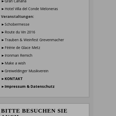
►Gran Canaria
►Hotel Villa del Conde Meloneras
Veranstaltungen:
►Schobermesse
►Route du Vin 2016
►Trauben & Weinfest Grevenmacher
►Féérie de Glace Metz
►Ironman Remich
►Make a wish
►Greiweldinger Musikverein
►
KONTAKT
►
Impressum & Datenschutz
BITTE BESUCHEN SIE