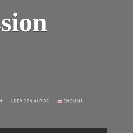
sion
N
ÜBER DEN AUTOR
ENGLISH