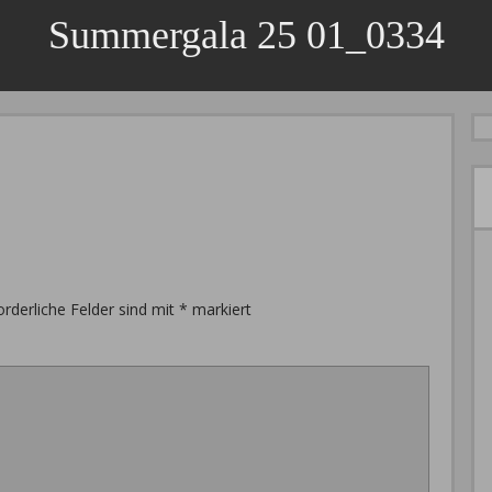
Summergala 25 01_0334
orderliche Felder sind mit
*
markiert