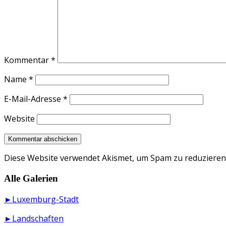
Kommentar
*
Name
*
E-Mail-Adresse
*
Website
Diese Website verwendet Akismet, um Spam zu reduzieren
Alle Galerien
►Luxemburg-Stadt
►Landschaften