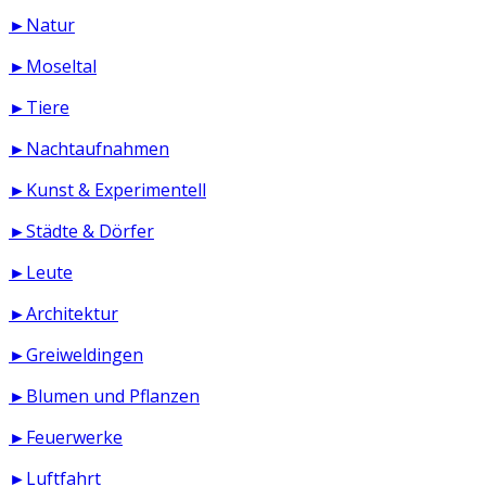
►Natur
►Moseltal
►Tiere
►Nachtaufnahmen
►Kunst & Experimentell
►Städte & Dörfer
►Leute
►Architektur
►Greiweldingen
►Blumen und Pflanzen
►Feuerwerke
►Luftfahrt