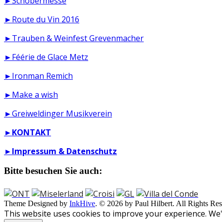
►Schobermesse
►Route du Vin 2016
►Trauben & Weinfest Grevenmacher
►Féérie de Glace Metz
►Ironman Remich
►Make a wish
►Greiweldinger Musikverein
►
KONTAKT
►
Impressum & Datenschutz
Bitte besuchen Sie auch:
Theme Designed by
InkHive
.
© 2026 by Paul Hilbert. All Rights Res
This website uses cookies to improve your experience. We'l