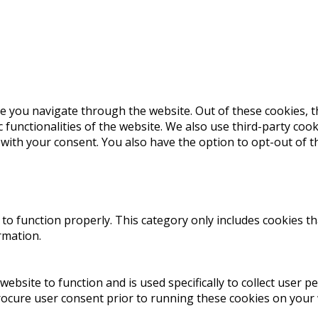
e you navigate through the website. Out of these cookies, t
c functionalities of the website. We also use third-party co
 with your consent. You also have the option to opt-out of 
to function properly. This category only includes cookies th
rmation.
website to function and is used specifically to collect user 
rocure user consent prior to running these cookies on your 