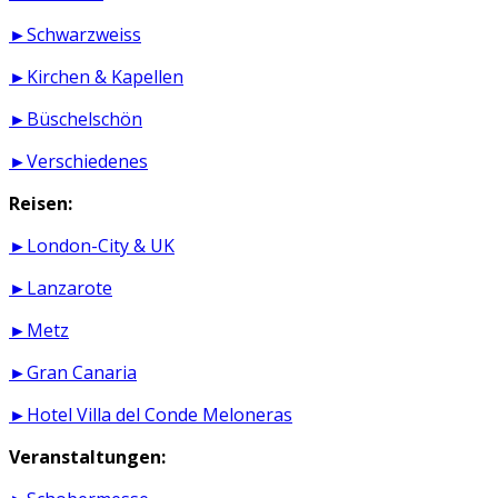
►Schwarzweiss
►Kirchen & Kapellen
►Büschelschön
►Verschiedenes
Reisen:
►London-City & UK
►Lanzarote
►Metz
►Gran Canaria
►Hotel Villa del Conde Meloneras
Veranstaltungen: