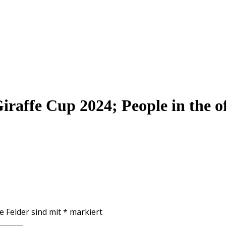
fe Cup 2024; People in the of
e Felder sind mit
*
markiert