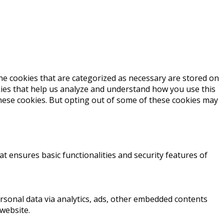
he cookies that are categorized as necessary are stored on
okies that help us analyze and understand how you use this
these cookies. But opting out of some of these cookies may
at ensures basic functionalities and security features of
personal data via analytics, ads, other embedded contents
website.