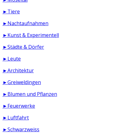
►Tiere
►Nachtaufnahmen
►Kunst & Experimentell
►Städte & Dörfer
►Leute
►Architektur
►Greiweldingen
►Blumen und Pflanzen
►Feuerwerke
►Luftfahrt
►Schwarzweiss