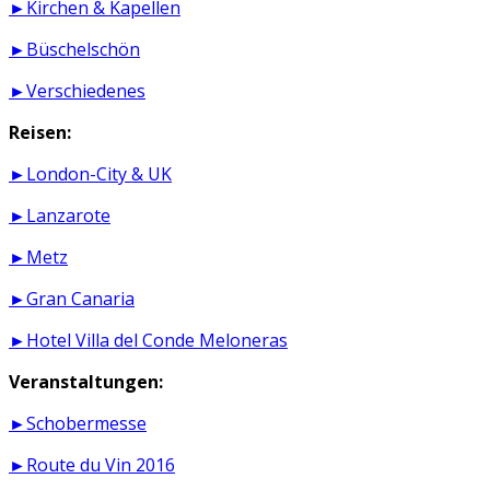
►Kirchen & Kapellen
►Büschelschön
►Verschiedenes
Reisen:
►London-City & UK
►Lanzarote
►Metz
►Gran Canaria
►Hotel Villa del Conde Meloneras
Veranstaltungen:
►Schobermesse
►Route du Vin 2016