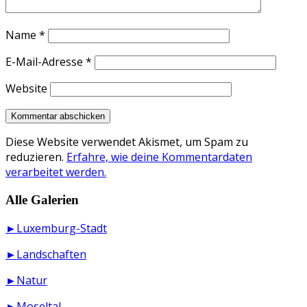
Name
*
E-Mail-Adresse
*
Website
Diese Website verwendet Akismet, um Spam zu
reduzieren.
Erfahre, wie deine Kommentardaten
verarbeitet werden.
Alle Galerien
►Luxemburg-Stadt
►Landschaften
►Natur
►Moseltal