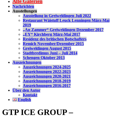
Alle Galerien
Nachrichten
Ausstellungen
Ausstellung in Greiweldingen Juli 2022
Restaurant Wäistuff Leuck Lenningen März-Mai
2019
„An Zammer“ Greiweldingen Dezember 2017
„EY“ Kirchberg März-Mai 2017
Residenz des britischen Botschafters
Remich November/Dezember 2015
Greiweldingen August 2015
Stadtbredimus Juni – Juli 2014
Schengen Oktober 2013
Auszeichnungen
Auszeichnungen 2024-2025
Auszeichnungen 2022-2023
Auszeichnungen 2020-2021
Auszeichnungen 2018-2019
Auszeichnungen 2016-2017
Über den Autor
Kontakt
English
GTP ICE GROUP –