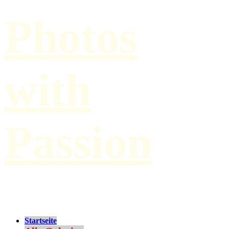
Photos
with
Passion
by Paul Hilbert
Startseite