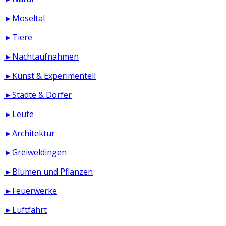
►Moseltal
►Tiere
►Nachtaufnahmen
►Kunst & Experimentell
►Städte & Dörfer
►Leute
►Architektur
►Greiweldingen
►Blumen und Pflanzen
►Feuerwerke
►Luftfahrt