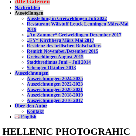
Alle Galerien
Nachrichten
Ausstellungen
Ausstellung in Greiweldingen Juli 2022
Restaurant Wäistuff Leuck Lenningen März-Mai
2019
„An Zammer“ Greiweldingen Dezember 2017
„EY“ Kirchberg März-Mai 2017
Residenz des britischen Botschafters
Remich November/Dezember 2015
Greiweldingen August 2015
Stadtbredimus Juni – Juli 2014
Schengen Oktober 2013
Auszeichnungen
Auszeichnungen 2024-2025
Auszeichnungen 2022-2023
Auszeichnungen 2020-2021
Auszeichnungen 2018-2019
Auszeichnungen 2016-2017
Über den Autor
Kontakt
English
HELLENIC PHOTOGRAHIC