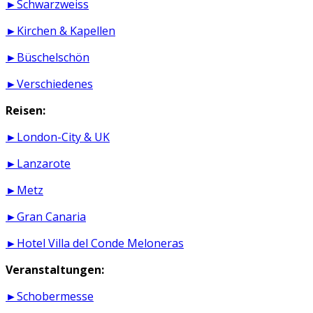
►Schwarzweiss
►Kirchen & Kapellen
►Büschelschön
►Verschiedenes
Reisen:
►London-City & UK
►Lanzarote
►Metz
►Gran Canaria
►Hotel Villa del Conde Meloneras
Veranstaltungen:
►Schobermesse