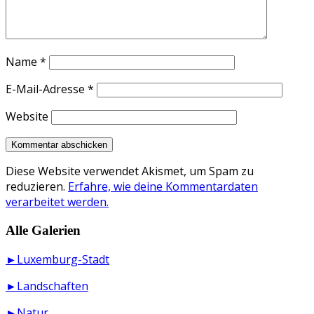
Name
*
E-Mail-Adresse
*
Website
Diese Website verwendet Akismet, um Spam zu
reduzieren.
Erfahre, wie deine Kommentardaten
verarbeitet werden.
Alle Galerien
►Luxemburg-Stadt
►Landschaften
►Natur