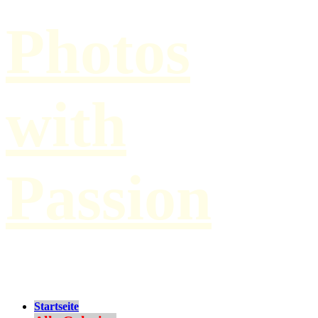
Photos
with
Passion
by Paul Hilbert
Startseite