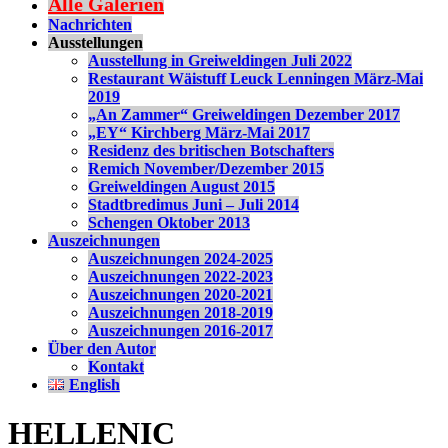
Alle Galerien
Nachrichten
Ausstellungen
Ausstellung in Greiweldingen Juli 2022
Restaurant Wäistuff Leuck Lenningen März-Mai
2019
„An Zammer“ Greiweldingen Dezember 2017
„EY“ Kirchberg März-Mai 2017
Residenz des britischen Botschafters
Remich November/Dezember 2015
Greiweldingen August 2015
Stadtbredimus Juni – Juli 2014
Schengen Oktober 2013
Auszeichnungen
Auszeichnungen 2024-2025
Auszeichnungen 2022-2023
Auszeichnungen 2020-2021
Auszeichnungen 2018-2019
Auszeichnungen 2016-2017
Über den Autor
Kontakt
English
HELLENIC