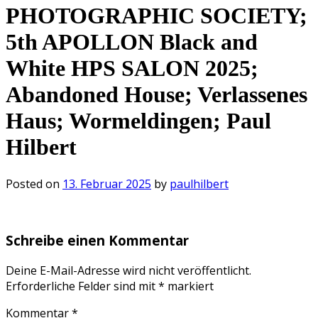
PHOTOGRAPHIC SOCIETY;
5th APOLLON Black and
White HPS SALON 2025;
Abandoned House; Verlassenes
Haus; Wormeldingen; Paul
Hilbert
Posted on
13. Februar 2025
by
paulhilbert
Schreibe einen Kommentar
Deine E-Mail-Adresse wird nicht veröffentlicht.
Erforderliche Felder sind mit
*
markiert
Kommentar
*