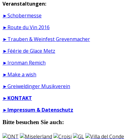
Veranstaltungen:
►Schobermesse
►Route du Vin 2016
►Trauben & Weinfest Grevenmacher
►Féérie de Glace Metz
►Ironman Remich
►Make a wish
►Greiweldinger Musikverein
►
KONTAKT
►
Impressum & Datenschutz
Bitte besuchen Sie auch: