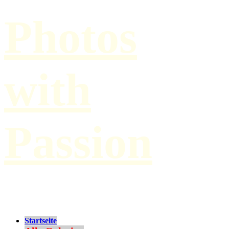
Photos
with
Passion
by Paul Hilbert
Startseite