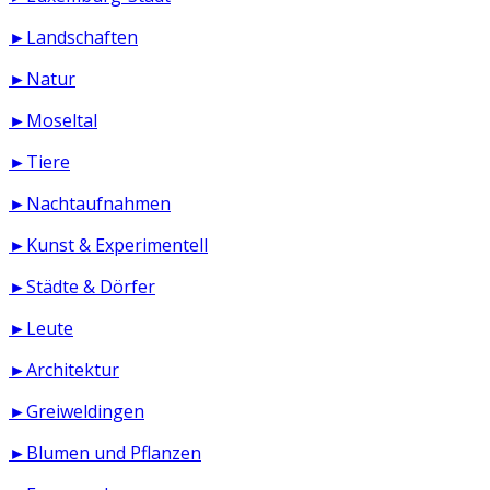
►Landschaften
►Natur
►Moseltal
►Tiere
►Nachtaufnahmen
►Kunst & Experimentell
►Städte & Dörfer
►Leute
►Architektur
►Greiweldingen
►Blumen und Pflanzen