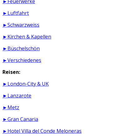
►Feuerwerke
►Luftfahrt
►Schwarzweiss
►Kirchen & Kapellen
►Büschelschön
►Verschiedenes
Reisen:
►London-City & UK
►Lanzarote
►Metz
►Gran Canaria
►Hotel Villa del Conde Meloneras