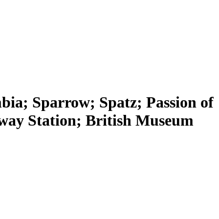
; Sparrow; Spatz; Passion of
lway Station; British Museum