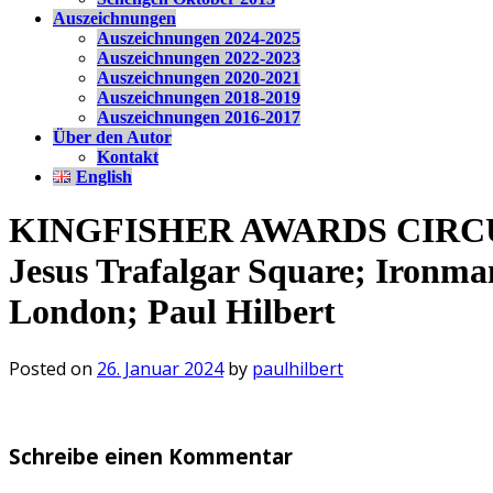
Auszeichnungen
Auszeichnungen 2024-2025
Auszeichnungen 2022-2023
Auszeichnungen 2020-2021
Auszeichnungen 2018-2019
Auszeichnungen 2016-2017
Über den Autor
Kontakt
English
KINGFISHER AWARDS CIRCUIT; 
Jesus Trafalgar Square; Ironma
London; Paul Hilbert
Posted on
26. Januar 2024
by
paulhilbert
Schreibe einen Kommentar