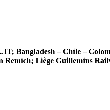
Bangladesh – Chile – Colombia
n Remich; Liège Guillemins Rai