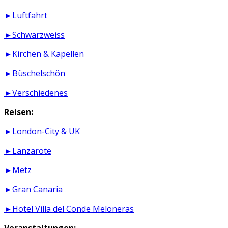
►Luftfahrt
►Schwarzweiss
►Kirchen & Kapellen
►Büschelschön
►Verschiedenes
Reisen:
►London-City & UK
►Lanzarote
►Metz
►Gran Canaria
►Hotel Villa del Conde Meloneras
Veranstaltungen: