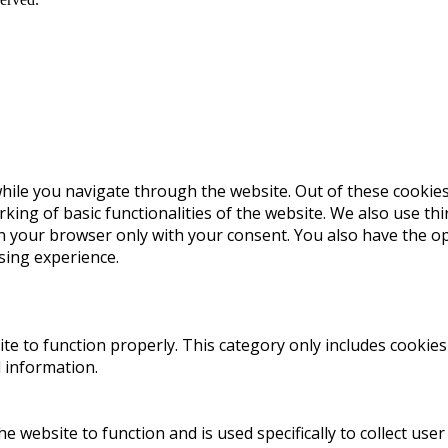
ile you navigate through the website. Out of these cookies
king of basic functionalities of the website. We also use t
in your browser only with your consent. You also have the op
sing experience.
te to function properly. This category only includes cookies 
 information.
e website to function and is used specifically to collect use