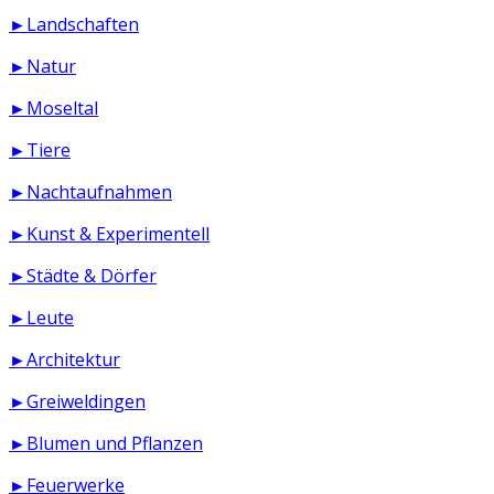
►Landschaften
►Natur
►Moseltal
►Tiere
►Nachtaufnahmen
►Kunst & Experimentell
►Städte & Dörfer
►Leute
►Architektur
►Greiweldingen
►Blumen und Pflanzen
►Feuerwerke