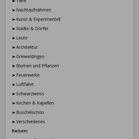
►Tiere
►Nachtaufnahmen
►Kunst & Experimentell
►Städte & Dörfer
►Leute
►Architektur
►Greiweldingen
►Blumen und Pflanzen
►Feuerwerke
►Luftfahrt
►Schwarzweiss
►Kirchen & Kapellen
►Büschelschön
►Verschiedenes
Reisen: