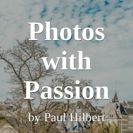
Photos
with
Passion
by Paul Hilbert