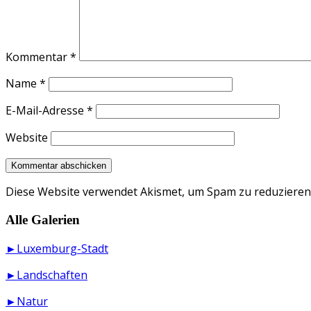
Kommentar
*
Name
*
E-Mail-Adresse
*
Website
Diese Website verwendet Akismet, um Spam zu reduzieren
Alle Galerien
►Luxemburg-Stadt
►Landschaften
►Natur