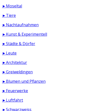
►Moseltal
►Tiere
►Nachtaufnahmen
►Kunst & Experimentell
►Städte & Dörfer
►Leute
►Architektur
►Greiweldingen
►Blumen und Pflanzen
►Feuerwerke
►Luftfahrt
►Schwarzweiss