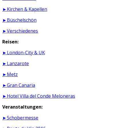
►Kirchen & Kapellen
►Büschelschön
►Verschiedenes
Reisen:
►London-City & UK
►Lanzarote
►Metz
►Gran Canaria
►Hotel Villa del Conde Meloneras
Veranstaltungen:
►Schobermesse