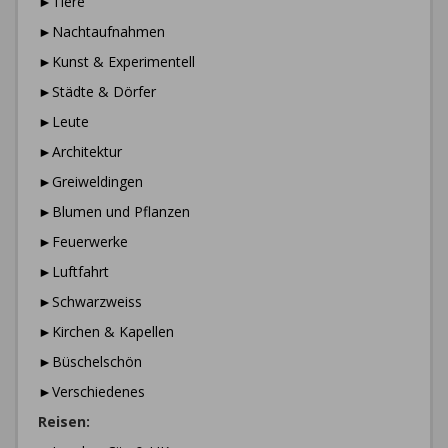
►Tiere
►Nachtaufnahmen
►Kunst & Experimentell
►Städte & Dörfer
►Leute
►Architektur
►Greiweldingen
►Blumen und Pflanzen
►Feuerwerke
►Luftfahrt
►Schwarzweiss
►Kirchen & Kapellen
►Büschelschön
►Verschiedenes
Reisen: