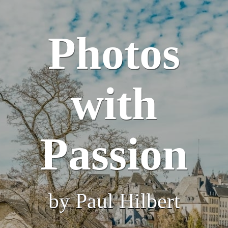
Photos
with
Passion
by Paul Hilbert