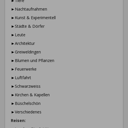
►Tiere
►Nachtaufnahmen
►Kunst & Experimentell
►Städte & Dörfer
►Leute
►Architektur
►Greiweldingen
►Blumen und Pflanzen
►Feuerwerke
►Luftfahrt
►Schwarzweiss
►Kirchen & Kapellen
►Büschelschön
►Verschiedenes
Reisen: