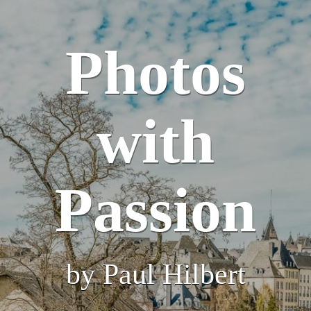
Photos
with
Passion
by Paul Hilbert