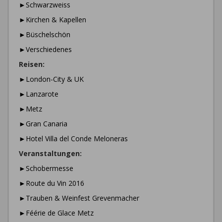
►Schwarzweiss
►Kirchen & Kapellen
►Büschelschön
►Verschiedenes
Reisen:
►London-City & UK
►Lanzarote
►Metz
►Gran Canaria
►Hotel Villa del Conde Meloneras
Veranstaltungen:
►Schobermesse
►Route du Vin 2016
►Trauben & Weinfest Grevenmacher
►Féérie de Glace Metz