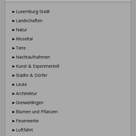
►Luxemburg-Stadt
►Landschaften
►Natur
►Moseltal
►Tiere
►Nachtaufnahmen
►Kunst & Experimentell
►Städte & Dörfer
►Leute
►Architektur
►Greiweldingen
►Blumen und Pflanzen
►Feuerwerke
►Luftfahrt