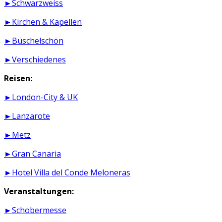
►Schwarzweiss
►Kirchen & Kapellen
►Büschelschön
►Verschiedenes
Reisen:
►London-City & UK
►Lanzarote
►Metz
►Gran Canaria
►Hotel Villa del Conde Meloneras
Veranstaltungen:
►Schobermesse