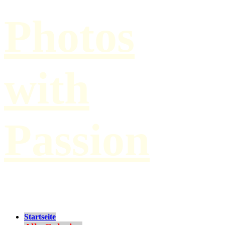
Photos
with
Passion
by Paul Hilbert
Startseite