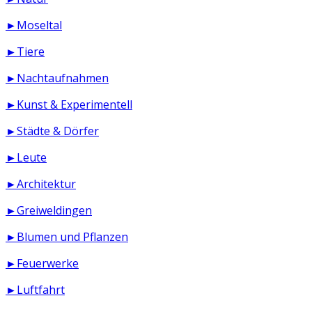
►Moseltal
►Tiere
►Nachtaufnahmen
►Kunst & Experimentell
►Städte & Dörfer
►Leute
►Architektur
►Greiweldingen
►Blumen und Pflanzen
►Feuerwerke
►Luftfahrt