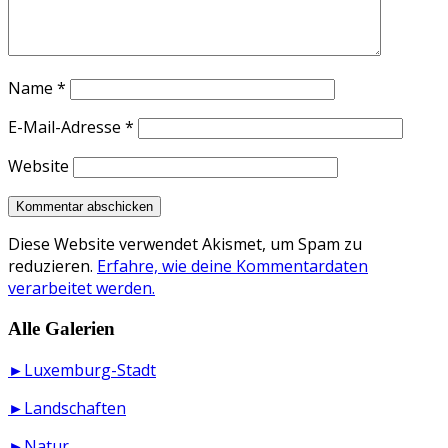
Name
*
E-Mail-Adresse
*
Website
Diese Website verwendet Akismet, um Spam zu
reduzieren.
Erfahre, wie deine Kommentardaten
verarbeitet werden.
Alle Galerien
►Luxemburg-Stadt
►Landschaften
►Natur