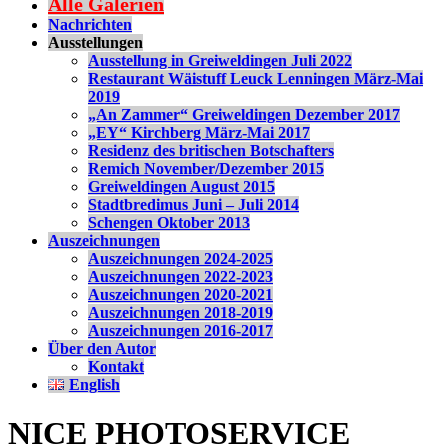
Alle Galerien
Nachrichten
Ausstellungen
Ausstellung in Greiweldingen Juli 2022
Restaurant Wäistuff Leuck Lenningen März-Mai
2019
„An Zammer“ Greiweldingen Dezember 2017
„EY“ Kirchberg März-Mai 2017
Residenz des britischen Botschafters
Remich November/Dezember 2015
Greiweldingen August 2015
Stadtbredimus Juni – Juli 2014
Schengen Oktober 2013
Auszeichnungen
Auszeichnungen 2024-2025
Auszeichnungen 2022-2023
Auszeichnungen 2020-2021
Auszeichnungen 2018-2019
Auszeichnungen 2016-2017
Über den Autor
Kontakt
English
NICE PHOTOSERVICE