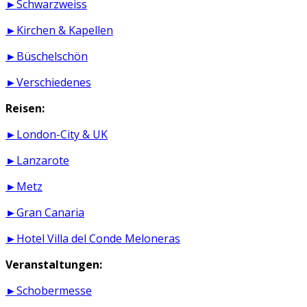
►Schwarzweiss
►Kirchen & Kapellen
►Büschelschön
►Verschiedenes
Reisen:
►London-City & UK
►Lanzarote
►Metz
►Gran Canaria
►Hotel Villa del Conde Meloneras
Veranstaltungen:
►Schobermesse