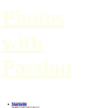
Photos
with
Passion
by Paul Hilbert
Startseite