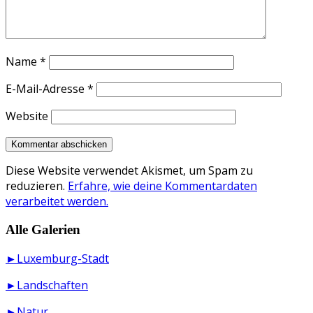
Name
*
E-Mail-Adresse
*
Website
Diese Website verwendet Akismet, um Spam zu
reduzieren.
Erfahre, wie deine Kommentardaten
verarbeitet werden.
Alle Galerien
►Luxemburg-Stadt
►Landschaften
►Natur