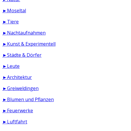
►Moseltal
►Tiere
►Nachtaufnahmen
►Kunst & Experimentell
►Städte & Dörfer
►Leute
►Architektur
►Greiweldingen
►Blumen und Pflanzen
►Feuerwerke
►Luftfahrt