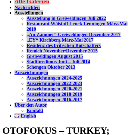
Alle Galerien
Nachrichten
Ausstellungen
Ausstellung in Greiweldingen Juli 2022
Restaurant Wäistuff Leuck Lenningen März-Mai
2019
„An Zammer“ Greiweldingen Dezember 2017
„EY“ Kirchberg März-Mai 2017
Residenz des britischen Botschafters
Remich November/Dezember 2015
Greiweldingen August 2015
Stadtbredimus Juni – Juli 2014
Schengen Oktober 2013
Auszeichnungen
Auszeichnungen 2024-2025
Auszeichnungen 2022-2023
Auszeichnungen 2020-2021
Auszeichnungen 2018-2019
Auszeichnungen 2016-2017
Über den Autor
Kontakt
English
OTOFOKUS – TURKEY;