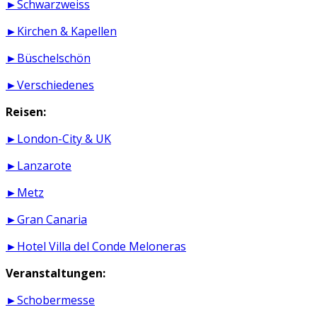
►Schwarzweiss
►Kirchen & Kapellen
►Büschelschön
►Verschiedenes
Reisen:
►London-City & UK
►Lanzarote
►Metz
►Gran Canaria
►Hotel Villa del Conde Meloneras
Veranstaltungen:
►Schobermesse