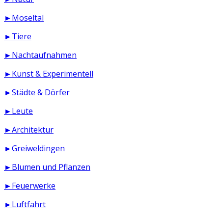
►Moseltal
►Tiere
►Nachtaufnahmen
►Kunst & Experimentell
►Städte & Dörfer
►Leute
►Architektur
►Greiweldingen
►Blumen und Pflanzen
►Feuerwerke
►Luftfahrt