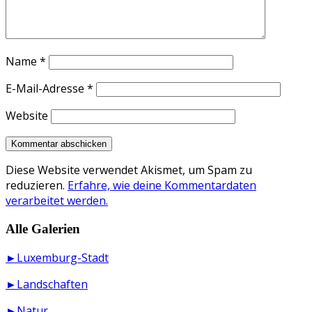
Name
*
E-Mail-Adresse
*
Website
Diese Website verwendet Akismet, um Spam zu
reduzieren.
Erfahre, wie deine Kommentardaten
verarbeitet werden.
Alle Galerien
►Luxemburg-Stadt
►Landschaften
►Natur