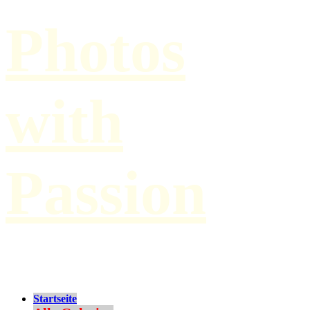
Photos
with
Passion
by Paul Hilbert
Startseite