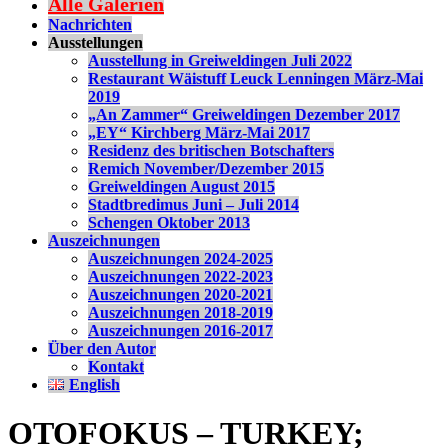
Alle Galerien
Nachrichten
Ausstellungen
Ausstellung in Greiweldingen Juli 2022
Restaurant Wäistuff Leuck Lenningen März-Mai
2019
„An Zammer“ Greiweldingen Dezember 2017
„EY“ Kirchberg März-Mai 2017
Residenz des britischen Botschafters
Remich November/Dezember 2015
Greiweldingen August 2015
Stadtbredimus Juni – Juli 2014
Schengen Oktober 2013
Auszeichnungen
Auszeichnungen 2024-2025
Auszeichnungen 2022-2023
Auszeichnungen 2020-2021
Auszeichnungen 2018-2019
Auszeichnungen 2016-2017
Über den Autor
Kontakt
English
OTOFOKUS – TURKEY;